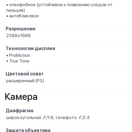
• олеофобное (устойчивое к появлению следов от
пальцев)
• антибликовое
Разрешение
2388x1668
Технологии дисплея
• ProMotion
• True Tone
Цветовой охват
расширенный (P3)
Камера
Диафрагма
широкоугольная: ƒ/1.8, телефото: ƒ/2.4
Защита объектива