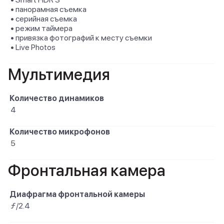
• панорамная съемка
• серийная съемка
• режим таймера
• привязка фотографий к месту съемки
• Live Photos
Мультимедия
Количество динамиков
4
Количество микрофонов
5
Фронтальная камера
Диафрагма фронтальной камеры
ƒ/2.4