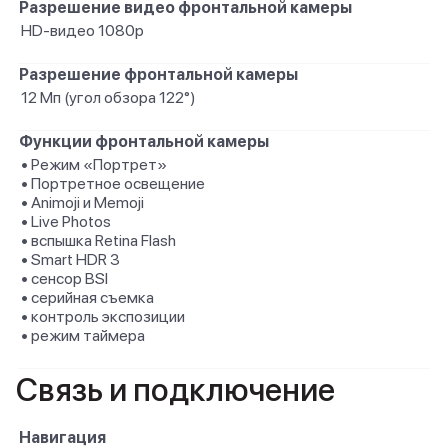
Разрешение видео фронтальной камеры
HD-видео 1080p
Разрешение фронтальной камеры
12 Мп (угол обзора 122°)
Функции фронтальной камеры
• Режим «Портрет»
• Портретное освещение
• Animoji и Memoji
• Live Photos
• вспышка Retina Flash
• Smart HDR 3
• сенсор BSI
• серийная съемка
• контроль экспозиции
• режим таймера
Связь и подключение
Навигация