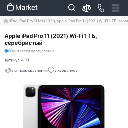
iPad
iPad Pro 11 M1 (2021)
Apple iPad Pro 11 (2021) Wi-Fi 1 ТБ, се
iphone
айфон
iPhone 14 pro
Apple iPad Pro 11 (2021) Wi-Fi 1 ТБ,
Iphone 14 pro max
айфон 14
серебристый
Ожидается поступление
артикул:
4111
в список сравнения
в избранное