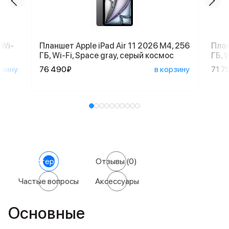
 Wi-
Планшет Apple iPad Air 11 2026 M4, 256
План
ГБ, Wi-Fi, Space gray, серый космос
ГБ, 
рзину
76 490₽
в корзину
71 7
Характеристики
Отзывы
(0)
Частые вопросы
Аксессуары
Основные