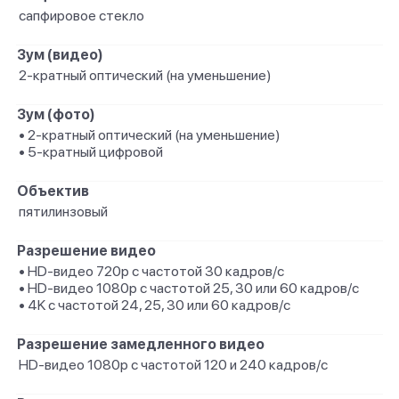
сапфировое стекло
Зум (видео)
2-кратный оптический (на уменьшение)
Зум (фото)
• 2-кратный оптический (на уменьшение)
• 5-кратный цифровой
Объектив
пятилинзовый
Разрешение видео
• HD-видео 720p с частотой 30 кадров/ с
• HD-видео 1080p с частотой 25, 30 или 60 кадров/ с
• 4K с частотой 24, 25, 30 или 60 кадров/ с
Разрешение замедленного видео
HD-видео 1080р с частотой 120 и 240 кадров/ с