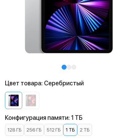
Цвет товара: Cеребристый
Конфигурация памяти: 1 ТБ
128 ГБ
256 ГБ
512 ГБ
1 ТБ
2 ТБ