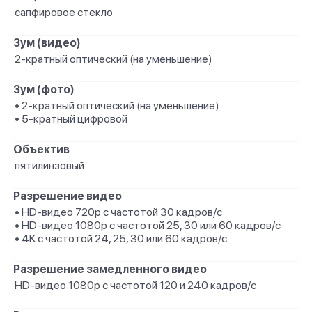
сапфировое стекло
Зум (видео)
2-кратный оптический (на уменьшение)
Зум (фото)
• 2-кратный оптический (на уменьшение)
• 5-кратный цифровой
Объектив
пятилинзовый
Разрешение видео
• HD-видео 720p с частотой 30 кадров/ с
• HD-видео 1080p с частотой 25, 30 или 60 кадров/ с
• 4K с частотой 24, 25, 30 или 60 кадров/ с
Разрешение замедленного видео
HD-видео 1080р с частотой 120 и 240 кадров/ с