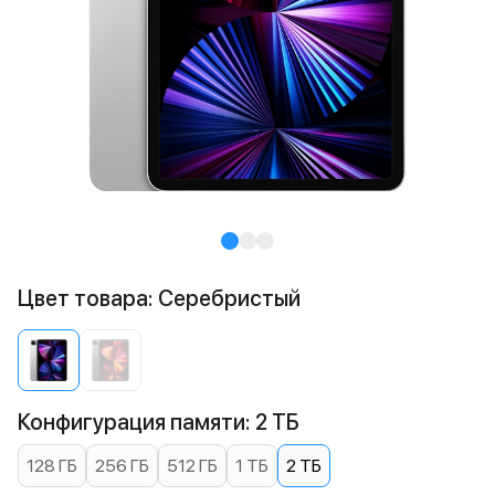
Цвет товара: Cеребристый
Конфигурация памяти: 2 ТБ
128 ГБ
256 ГБ
512 ГБ
1 ТБ
2 ТБ