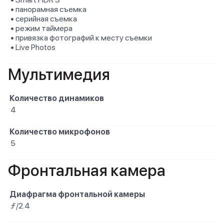
• панорамная съемка
• серийная съемка
• режим таймера
• привязка фотографий к месту съемки
• Live Photos
Мультимедия
Количество динамиков
4
Количество микрофонов
5
Фронтальная камера
Диафрагма фронтальной камеры
ƒ/2.4