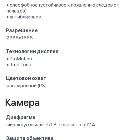
• олеофобное (устойчивое к появлению следов от
пальцев)
• антибликовое
Разрешение
2388x1668
Технологии дисплея
• ProMotion
• True Tone
Цветовой охват
расширенный (P3)
Камера
Диафрагма
широкоугольная: ƒ/1.8, телефото: ƒ/2.4
Защита объектива