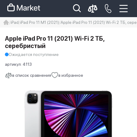
iPad
iPad Pro 11 M1 (2021)
Apple iPad Pro 11 (2021) Wi-Fi 2 ТБ, се
iphone
айфон
iPhone 14 pro
Apple iPad Pro 11 (2021) Wi-Fi 2 ТБ,
Iphone 14 pro max
айфон 14
серебристый
Ожидается поступление
артикул:
4113
в список сравнения
в избранное