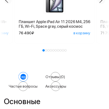
 Wi-
Планшет Apple iPad Air 11 2026 M4, 256
План
ГБ, Wi-Fi, Space gray, серый космос
ГБ, 
рзину
76 490₽
в корзину
71 7
Характеристики
Отзывы
(0)
Частые вопросы
Аксессуары
Основные