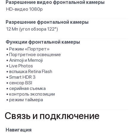
Разрешение видео фронтальной камеры
HD-видео 1080p
Разрешение фронтальной камеры
12 Мп (угол обзора 122°)
Функции фронтальной камеры
• Режим «Портрет»
• Портретное освещение
• Animoji и Memoji
• Live Photos
• вспышка Retina Flash
• Smart HDR 3
• сенсор BSI
• серийная съемка
• контроль экспозиции
• режим таймера
Связь и подключение
Навигация