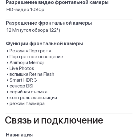
Разрешение видео фронтальной камеры
HD-видео 1080p
Разрешение фронтальной камеры
12 Мп (угол обзора 122°)
Функции фронтальной камеры
• Режим «Портрет»
• Портретное освещение
• Animoji и Memoji
• Live Photos
• вспышка Retina Flash
• Smart HDR 3
• сенсор BSI
• серийная съемка
• контроль экспозиции
• режим таймера
Связь и подключение
Навигация