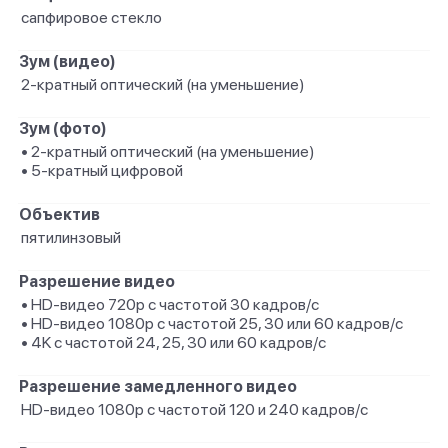
сапфировое стекло
Зум (видео)
2-кратный оптический (на уменьшение)
Зум (фото)
• 2-кратный оптический (на уменьшение)
• 5-кратный цифровой
Объектив
пятилинзовый
Разрешение видео
• HD-видео 720p с частотой 30 кадров/ с
• HD-видео 1080p с частотой 25, 30 или 60 кадров/ с
• 4K с частотой 24, 25, 30 или 60 кадров/ с
Разрешение замедленного видео
HD-видео 1080р с частотой 120 и 240 кадров/ с