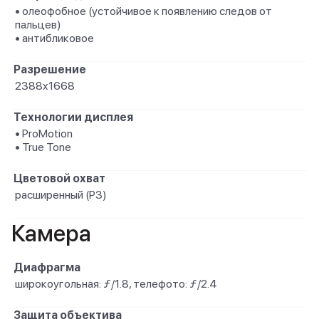
• олеофобное (устойчивое к появлению следов от
пальцев)
• антибликовое
Разрешение
2388x1668
Технологии дисплея
• ProMotion
• True Tone
Цветовой охват
расширенный (P3)
Камера
Диафрагма
широкоугольная: ƒ/1.8, телефото: ƒ/2.4
Защита объектива