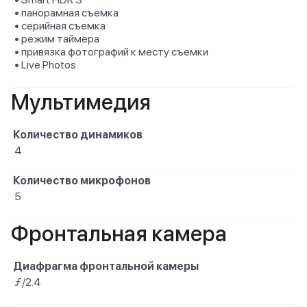
• панорамная съемка
• серийная съемка
• режим таймера
• привязка фотографий к месту съемки
• Live Photos
Мультимедия
Количество динамиков
4
Количество микрофонов
5
Фронтальная камера
Диафрагма фронтальной камеры
ƒ/2.4