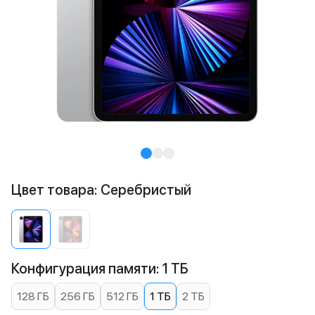
Цвет товара: Cеребристый
Конфигурация памяти: 1 ТБ
128 ГБ
256 ГБ
512 ГБ
1 ТБ
2 ТБ