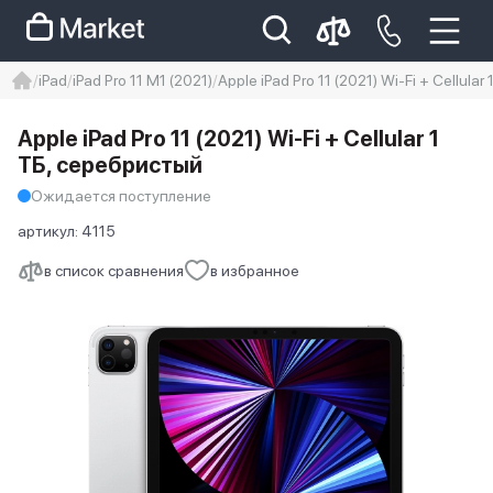
iPad
iPad Pro 11 M1 (2021)
Apple iPad Pro 11 (2021) Wi-Fi + Cellula
iphone
айфон
iPhone 14 pro
Apple iPad Pro 11 (2021) Wi-Fi + Cellular 1
Iphone 14 pro max
айфон 14
ТБ, серебристый
Ожидается поступление
артикул:
4115
в список сравнения
в избранное