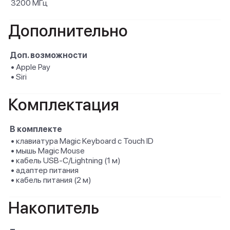
3200 МГц
Дополнительно
Доп. возможности
• Apple Pay
• Siri
Комплектация
В комплекте
• клавиатура Magic Keyboard с Touch ID
• мышь Magic Mouse
• кабель USB-C/Lightning (1 м)
• адаптер питания
• кабель питания (2 м)
Накопитель