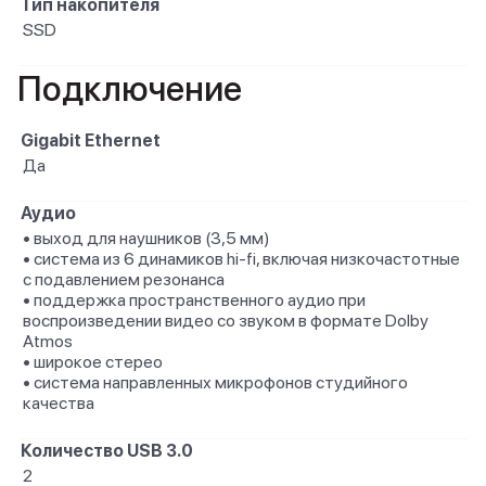
Тип накопителя
SSD
Подключение
Gigabit Ethernet
Да
Аудио
• выход для наушников (3,5 мм)
• система из 6 динамиков hi-fi, включая низкочастотные
с подавлением резонанса
• поддержка пространственного аудио при
воспроизведении видео со звуком в формате Dolby
Atmos
• широкое стерео
• система направленных микрофонов студийного
качества
Количество USB 3.0
2