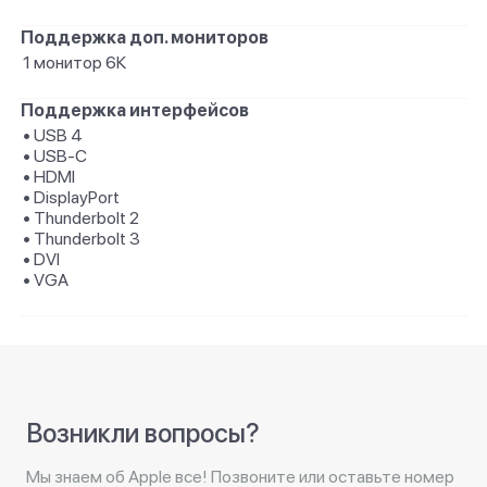
Поддержка доп. мониторов
1 монитор 6К
Поддержка интерфейсов
• USB 4
• USB-C
• HDMI
• DisplayPort
• Thunderbolt 2
• Thunderbolt 3
• DVI
• VGA
Возникли вопросы?
Мы знаем об Apple все! Позвоните или оставьте номер