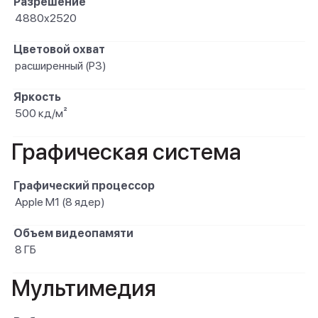
Разрешение
4880x2520
Цветовой охват
расширенный (P3)
Яркость
500 кд/м²
Графическая система
Графический процессор
Apple M1 (8 ядер)
Объем видеопамяти
8 ГБ
Мультимедия