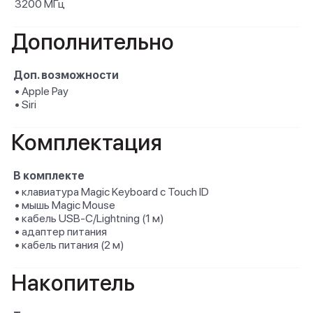
3200 МГц
Дополнительно
Доп. возможности
• Apple Pay
• Siri
Комплектация
В комплекте
• клавиатура Magic Keyboard с Touch ID
• мышь Magic Mouse
• кабель USB-C/Lightning (1 м)
• адаптер питания
• кабель питания (2 м)
Накопитель