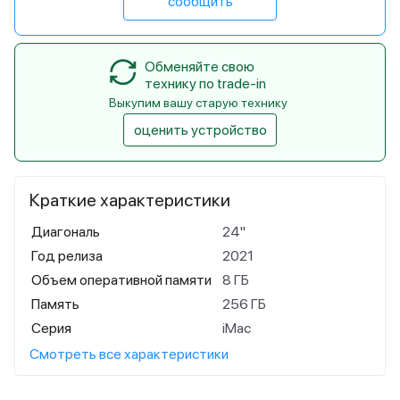
сообщить
Обменяйте свою
технику по trade-in
Выкупим вашу старую технику
оценить устройство
Краткие характеристики
Диагональ
24"
Год релиза
2021
Объем оперативной памяти
8 ГБ
Память
256 ГБ
Серия
iMac
Смотреть все характеристики