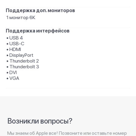
Поддержка доп. мониторов
1 монитор 6К
Поддержка интерфейсов
• USB 4
• USB-C
• HDMI
• DisplayPort
• Thunderbolt 2
• Thunderbolt 3
• DVI
• VGA
Возникли вопросы?
Мы знаем об Apple все! Позвоните или оставьте номер