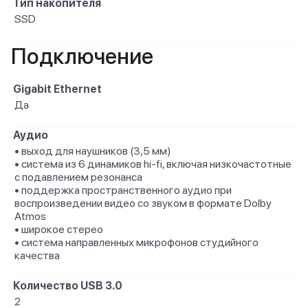
Тип накопителя
SSD
Подключение
Gigabit Ethernet
Да
Аудио
• выход для наушников (3,5 мм)
• система из 6 динамиков hi-fi, включая низкочастотные
с подавлением резонанса
• поддержка пространственного аудио при
воспроизведении видео со звуком в формате Dolby
Atmos
• широкое стерео
• система направленных микрофонов студийного
качества
Количество USB 3.0
2