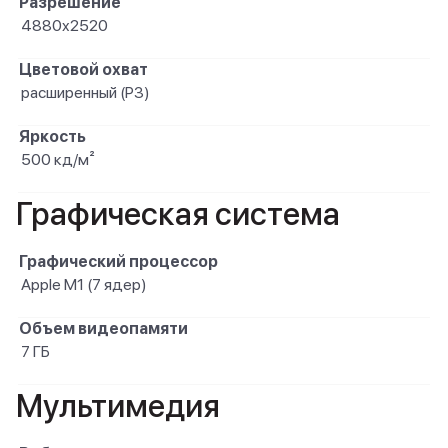
Разрешение
4880x2520
Цветовой охват
расширенный (P3)
Яркость
500 кд/м²
Графическая система
Графический процессор
Apple M1 (7 ядер)
Объем видеопамяти
7 ГБ
Мультимедия