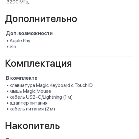
3200 МГц
Дополнительно
Доп. возможности
• Apple Pay
• Siri
Комплектация
В комплекте
• клавиатура Magic Keyboard с Touch ID
• мышь Magic Mouse
• кабель USB-C/Lightning (1 м)
• адаптер питания
• кабель питания (2 м)
Накопитель