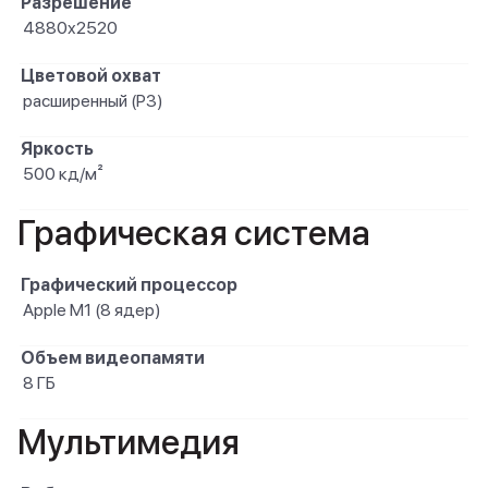
Разрешение
4880x2520
Цветовой охват
расширенный (P3)
Яркость
500 кд/м²
Графическая система
Графический процессор
Apple M1 (8 ядер)
Объем видеопамяти
8 ГБ
Мультимедия