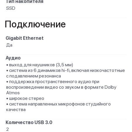
Тип накопителя
SSD
Подключение
Gigabit Ethernet
Да
Аудио
• выход для наушников (3,5 мм)
• система из 6 динамиков hi-fi, включая низкочастотные
с подавлением резонанса
• поддержка пространственного аудио при
воспроизведении видео со звуком в формате Dolby
Atmos
• широкое стерео
• система направленных микрофонов студийного
качества
Количество USB 3.0
2