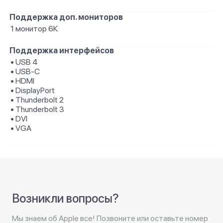
Поддержка доп. мониторов
1 монитор 6К
Поддержка интерфейсов
• USB 4
• USB-C
• HDMI
• DisplayPort
• Thunderbolt 2
• Thunderbolt 3
• DVI
• VGA
Возникли вопросы?
Мы знаем об Apple все! Позвоните или оставьте номер