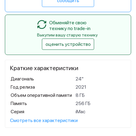
сообщить
Обменяйте свою
технику по trade-in
Выкупим вашу старую технику
оценить устройство
Краткие характеристики
Диагональ
24"
Год релиза
2021
Объем оперативной памяти
8 ГБ
Память
256 ГБ
Серия
iMac
Смотреть все характеристики