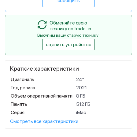
сообщить
Обменяйте свою
технику по trade-in
Выкупим вашу старую технику
оценить устройство
Краткие характеристики
Диагональ
24"
Год релиза
2021
Объем оперативной памяти
8 ГБ
Память
512 ГБ
Серия
iMac
Смотреть все характеристики