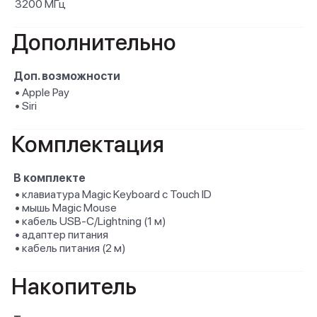
3200 МГц
Дополнительно
Доп. возможности
• Apple Pay
• Siri
Комплектация
В комплекте
• клавиатура Magic Keyboard с Touch ID
• мышь Magic Mouse
• кабель USB-C/Lightning (1 м)
• адаптер питания
• кабель питания (2 м)
Накопитель