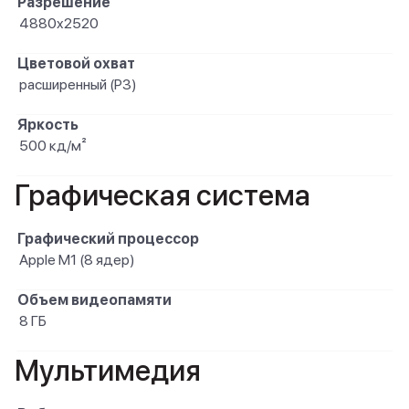
Разрешение
4880x2520
Цветовой охват
расширенный (P3)
Яркость
500 кд/м²
Графическая система
Графический процессор
Apple M1 (8 ядер)
Объем видеопамяти
8 ГБ
Мультимедия