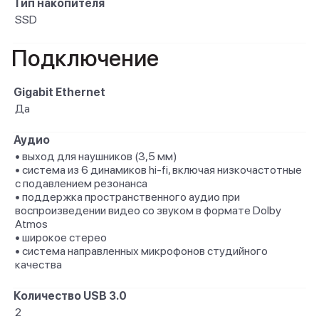
Тип накопителя
SSD
Подключение
Gigabit Ethernet
Да
Аудио
• выход для наушников (3,5 мм)
• система из 6 динамиков hi-fi, включая низкочастотные
с подавлением резонанса
• поддержка пространственного аудио при
воспроизведении видео со звуком в формате Dolby
Atmos
• широкое стерео
• система направленных микрофонов студийного
качества
Количество USB 3.0
2