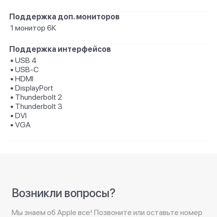
Поддержка доп. мониторов
1 монитор 6К
Поддержка интерфейсов
• USB 4
• USB-C
• HDMI
• DisplayPort
• Thunderbolt 2
• Thunderbolt 3
• DVI
• VGA
Возникли вопросы?
Мы знаем об Apple все! Позвоните или оставьте номер