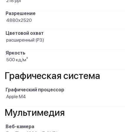
218 ppi
Разрешение
4880x2520
Цветовой охват
расширенный (P3)
Яркость
500 кд/м²
Графическая система
Графический процессор
Apple M4
Мультимедия
Веб-камера