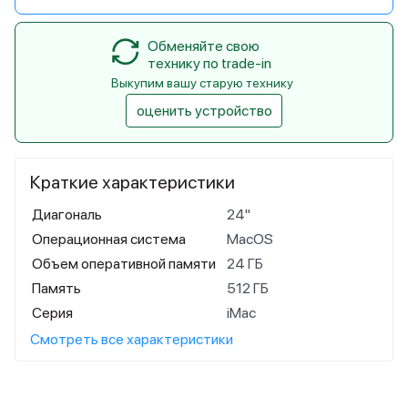
Обменяйте свою
технику по trade-in
Выкупим вашу старую технику
оценить устройство
Краткие характеристики
Диагональ
24"
Операционная система
MacOS
Объем оперативной памяти
24 ГБ
Память
512 ГБ
Серия
iMac
Смотреть все характеристики