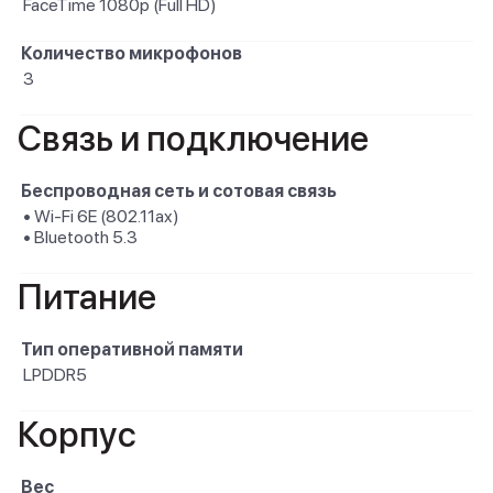
FaceTime 1080p (Full HD)
Количество микрофонов
3
Связь и подключение
Беспроводная сеть и сотовая связь
• Wi-Fi 6E (802.11ax)
• Bluetooth 5.3
Питание
Тип оперативной памяти
LPDDR5
Корпус
Вес