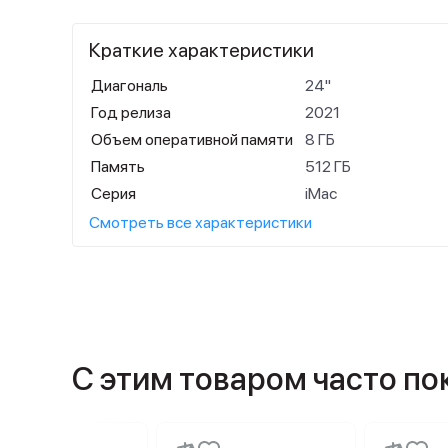
Краткие характеристики
Диагональ
24"
Год релиза
2021
Объем оперативной памяти
8 ГБ
Память
512 ГБ
Серия
iMac
Смотреть все характеристики
С этим товаром часто п