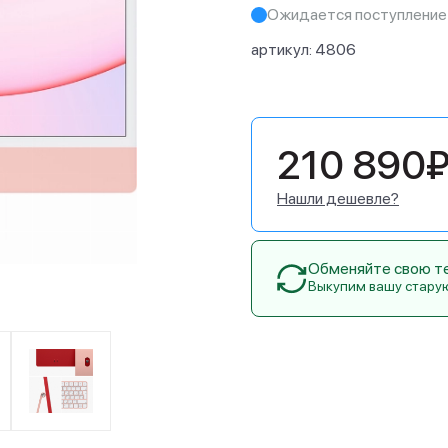
Ожидается поступление
артикул:
4806
210 890
Нашли дешевле?
Обменяйте свою тех
Выкупим вашу стару