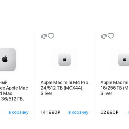
ный
Apple Mac mini M4 Pro
Apple Mac mi
ер Apple Mac
24/512 ТБ (MCX44),
16/256 ГБ (M
M4 Max
Silver
Silver
 36/512 ГБ,
₽
в корзину
141 990₽
в корзину
62 890₽