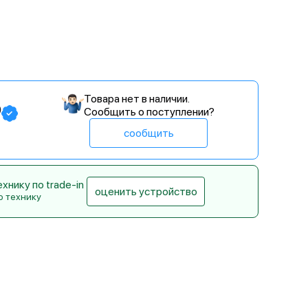
Товара нет в наличии.
₽
Сообщить о поступлении?
сообщить
нику по trade-in
оценить устройство
ю технику