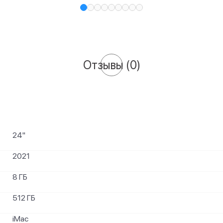
Отзывы
(0)
24"
2021
8 ГБ
512 ГБ
iMac