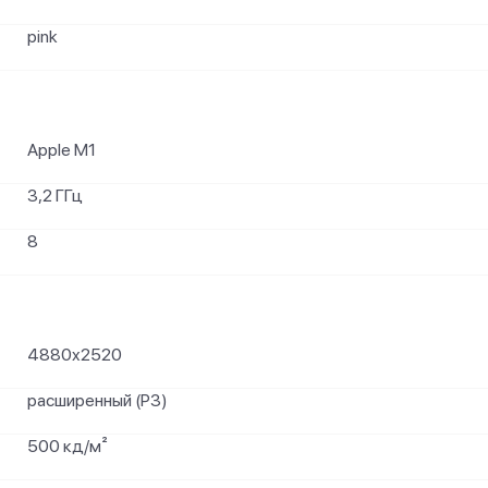
pink
Apple M1
3,2 ГГц
8
4880x2520
расширенный (P3)
500 кд/м²