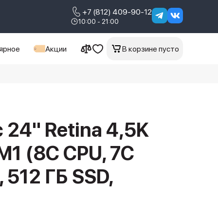
+7 (812) 409-90-12
10:00 - 21:00
ярное
Акции
В корзине пусто
 24" Retina 4,5K
M1 (8C CPU, 7C
, 512 ГБ SSD,