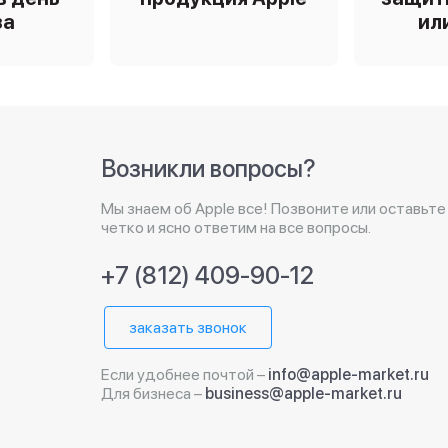
за
ил
Возникли вопросы?
Мы знаем об Apple все! Позвоните или оставьте
четко и ясно ответим на все вопросы.
+7 (812) 409-90-12
заказать звонок
Если удобнее почтой –
info@apple-market.ru
Для бизнеса –
business@apple-market.ru