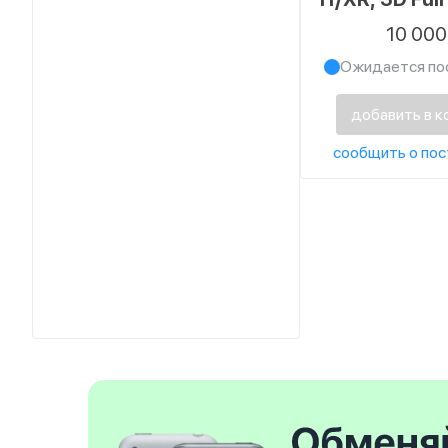
FULL GLUE, 
10 00
Ожидается по
добавить в к
сообщить о пос