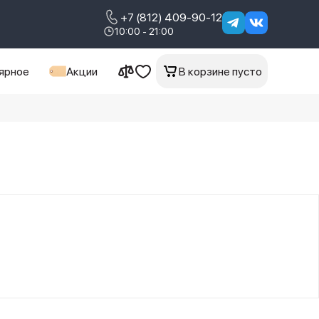
+7 (812) 409-90-12
10:00 - 21:00
ярное
Акции
В корзине пусто