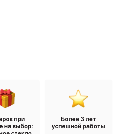
арок при
Более 3 лет
е на выбор:
успешной работы
ное стекло