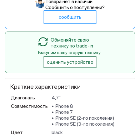
Товара нет в наличии.
Сообщить о поступлении?
сообщить
Обменяйте свою
технику по trade-in
Выкупим вашу старую технику
оценить устройство
Краткие характеристики
Диагональ
4,7"
Совместимость
• iPhone 8
• iPhone 7
• iPhone SE (2-го поколения)
• iPhone SE (3-го поколения)
Цвет
black