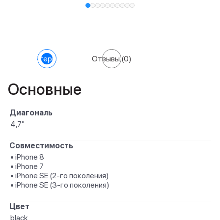
Характеристики
Отзывы
(0)
Основные
Диагональ
4,7"
Совместимость
• iPhone 8
• iPhone 7
• iPhone SE (2-го поколения)
• iPhone SE (3-го поколения)
Цвет
black