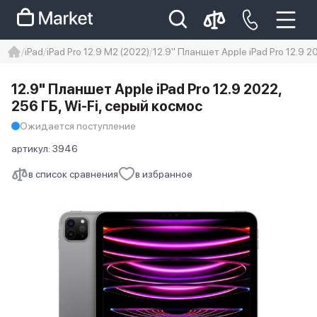
iPad
iPad Pro 12.9 M2 (2022)
12.9" Планшет Apple iPad Pro 12.9 2
iphone
айфон
iPhone 14 pro
12.9" Планшет Apple iPad Pro 12.9 2022,
Iphone 14 pro max
айфон 14
256 ГБ, Wi-Fi, серый космос
Ожидается поступление
артикул:
3946
в список сравнения
в избранное