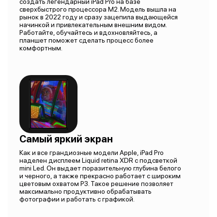
создать легендарный iPad Pro на базе
сверхбыстрого процессора M2. Модель вышла на
рынок в 2022 году и сразу зацепила выдающейся
начинкой и привлекательным внешним видом.
Работайте, обучайтесь и вдохновляйтесь, а
планшет поможет сделать процесс более
комфортным.
Самый яркий экран
Как и все грандиозные модели Apple, iPad Pro
наделен дисплеем Liquid retina XDR c подсветкой
mini Led. Он выдает поразительную глубина белого
и черного, а также прекрасно работает с широким
цветовым охватом P3. Такое решение позволяет
максимально продуктивно обрабатывать
фотографии и работать с графикой.