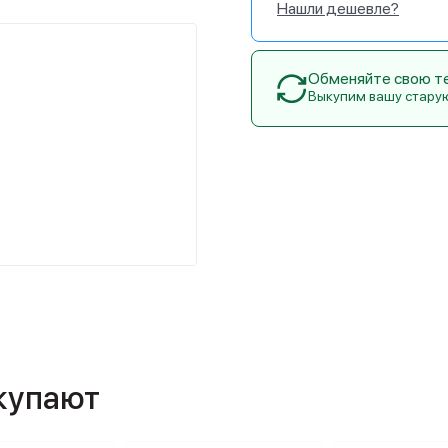
Нашли дешевле?
Обменяйте свою тех
Выкупим вашу стару
)
окупают