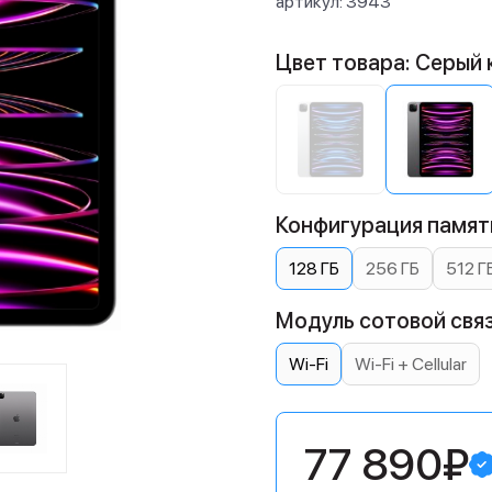
артикул:
3943
Цвет товара: Серый
Конфигурация памяти
128 ГБ
256 ГБ
512 Г
Модуль сотовой связ
Wi-Fi
Wi-Fi + Cellular
77 890₽