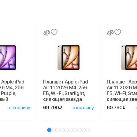
Apple iPad
Планшет Apple iPad
Планшет Appl
026 M4, 256
Air 11 2026 M4, 256
Air 11 2026 M
 Purple,
ГБ, Wi-Fi, Starlight,
ГБ, Wi-Fi, Star
вый
сияющая звезда
сияющая зв
в корзину
69 790₽
в корзину
60 790₽