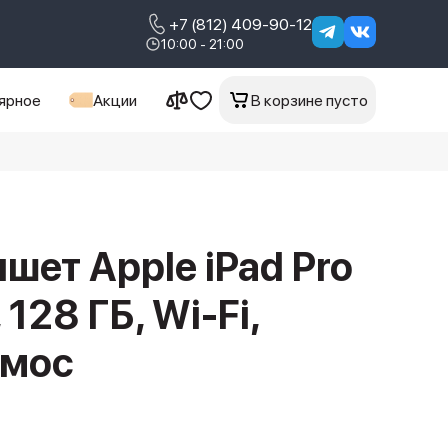
+7 (812) 409-90-12
10:00 - 21:00
ярное
Акции
В корзине пусто
шет Apple iPad Pro
 128 ГБ, Wi-Fi,
смос