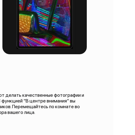
ют делать качественные фотографии и
С функцией “В центре внимания” вы
ников. Перемещайтесь по комнате во
ора вашего лица.