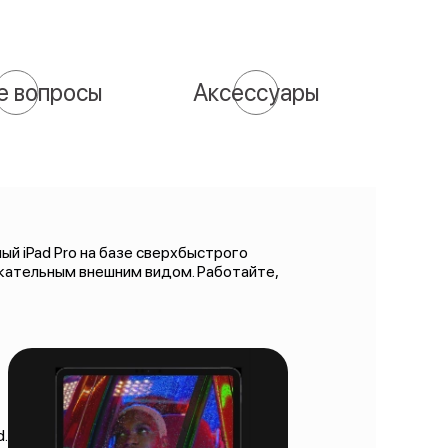
е вопросы
Аксессуары
й iPad Pro на базе сверхбыстрого
екательным внешним видом. Работайте,
.