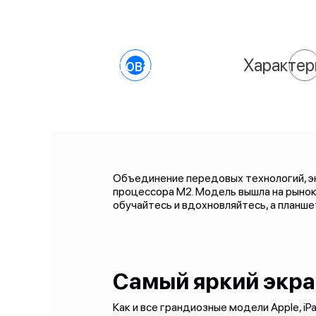
О товаре
Характер
Объединение передовых технологий, эн
процессора M2. Модель вышла на рынок
обучайтесь и вдохновляйтесь, а план
Самый яркий экра
Как и все грандиозные модели Apple, iPa