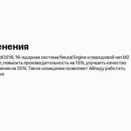
енения
OS16, 16-ядерная система Neural Engine и передовой чип M2
л, повысить производительность на 15%, улучшить качество
ения на 35%. Такое оснащение позволяет Айпаду работать
ки.