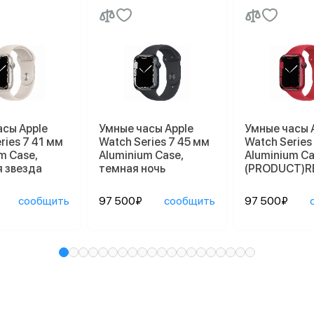
асы Apple
Умные часы Apple
Умные часы 
ries 7 41 мм
Watch Series 7 45 мм
Watch Series
m Case,
Aluminium Case,
Aluminium Ca
 звезда
темная ночь
(PRODUCT)R
сообщить
97 500₽
сообщить
97 500₽