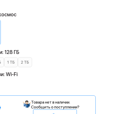
 космос
: 128 ГБ
Б
1 ТБ
2 ТБ
и: Wi-Fi
Товара нет в наличии.
Сообщить о поступлении?