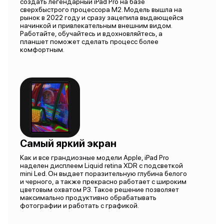
создать легендарный iPad Pro на базе
сверхбыстрого процессора M2. Модель вышла на
рынок в 2022 году и сразу зацепила выдающейся
начинкой и привлекательным внешним видом.
Работайте, обучайтесь и вдохновляйтесь, а
планшет поможет сделать процесс более
комфортным.
Самый яркий экран
Как и все грандиозные модели Apple, iPad Pro
наделен дисплеем Liquid retina XDR c подсветкой
mini Led. Он выдает поразительную глубина белого
и черного, а также прекрасно работает с широким
цветовым охватом P3. Такое решение позволяет
максимально продуктивно обрабатывать
фотографии и работать с графикой.