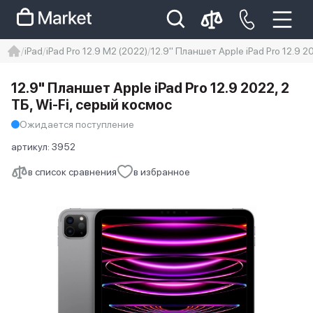
iPad
iPad Pro 12.9 M2 (2022)
12.9" Планшет Apple iPad Pro 12.9 2
iphone
айфон
iPhone 14 pro
12.9" Планшет Apple iPad Pro 12.9 2022, 2
Iphone 14 pro max
айфон 14
ТБ, Wi-Fi, серый космос
Ожидается поступление
артикул:
3952
в список сравнения
в избранное