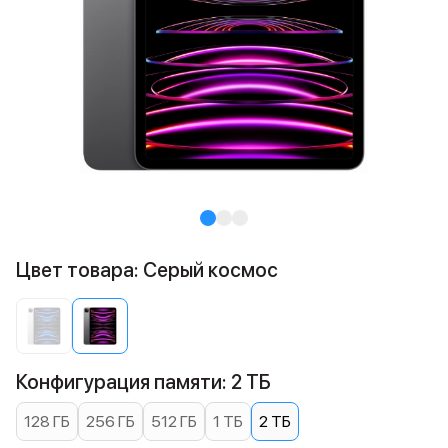
Цвет товара: Серый космос
Конфигурация памяти: 2 ТБ
128 ГБ
256 ГБ
512 ГБ
1 ТБ
2 ТБ