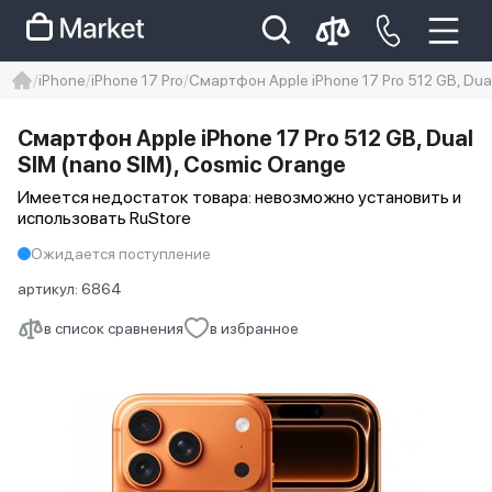
iPhone
iPhone 17 Pro
Смартфон Apple iPhone 17 Pro 512 GB, Dua
iphone
айфон
iPhone 14 pro
Смартфон Apple iPhone 17 Pro 512 GB, Dual
Iphone 14 pro max
айфон 14
SIM (nano SIM), Cosmic Orange
Имеется недостаток товара: невозможно установить и
использовать RuStore
Ожидается поступление
артикул:
6864
в список сравнения
в избранное