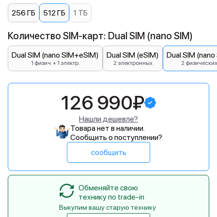
256 ГБ
512 ГБ
1 ТБ
Количество SIM-карт: Dual SIM (nano SIM)
Dual SIM (nano SIM+eSIM)
Dual SIM (eSIM)
Dual SIM (nano
1 физич. + 1 электр.
2 электронных
2 физически
126 990₽
Нашли дешевле?
Товара нет в наличии.
Сообщить о поступлении?
сообщить
Обменяйте свою
технику по trade-in
Выкупим вашу старую технику