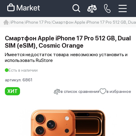
iPhone
iPhone 17 Pro
Смартфон Apple iPhone 17 Pro 512 GB, Dual
iphone
айфон
iPhone 14 pro
Смартфон Apple iPhone 17 Pro 512 GB, Dual
Iphone 14 pro max
айфон 14
SIM (eSIM), Cosmic Orange
Имеется недостаток товара: невозможно установить и
использовать RuStore
Есть в наличии
артикул:
6861
ХИТ
в список сравнения
в избранное