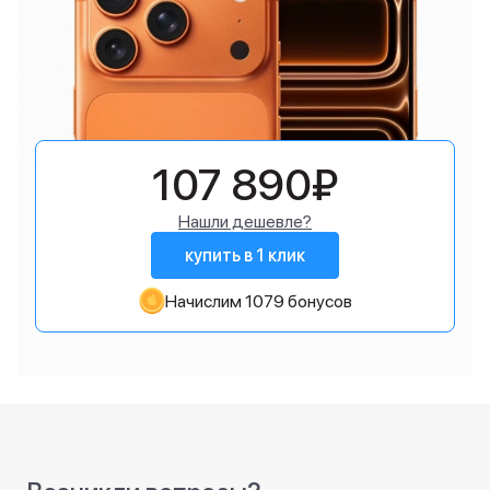
107 890₽
Нашли дешевле?
купить в 1 клик
Начислим 1079 бонусов