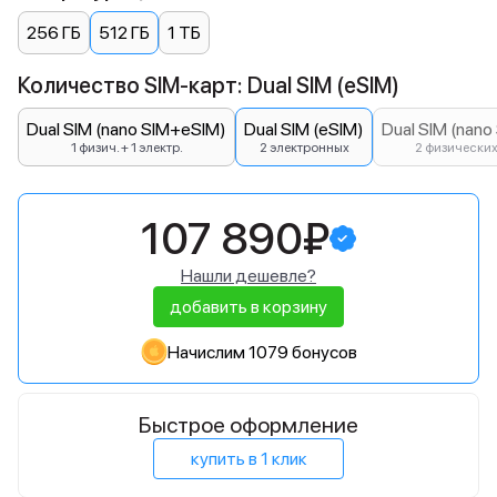
256 ГБ
512 ГБ
1 ТБ
Количество SIM-карт: Dual SIM (eSIM)
Dual SIM (nano SIM+eSIM)
Dual SIM (eSIM)
Dual SIM (nano
1 физич. + 1 электр.
2 электронных
2 физически
107 890₽
Нашли дешевле?
добавить в корзину
Начислим 1079 бонусов
Быстрое оформление
купить в 1 клик