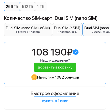
256 ГБ
512 ГБ
1 ТБ
Количество SIM-карт: Dual SIM (nano SIM)
Dual SIM (nano SIM+eSIM)
Dual SIM (eSIM)
Dual SIM (nano
1 физич. + 1 электр.
2 электронных
2 физически
108 190₽
Нашли дешевле?
добавить в корзину
Начислим 1082 бонусов
Быстрое оформление
купить в 1 клик