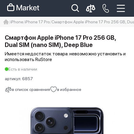
iPhone
iPhone 17 Pro
Смартфон Apple iPhone 17 Pro 256 GB, Dual
iphone
айфон
iPhone 14 pro
Смартфон Apple iPhone 17 Pro 256 GB,
Iphone 14 pro max
айфон 14
Dual SIM (nano SIM), Deep Blue
Имеется недостаток товара: невозможно установить и
использовать RuStore
Есть в наличии
артикул:
6857
в список сравнения
в избранное