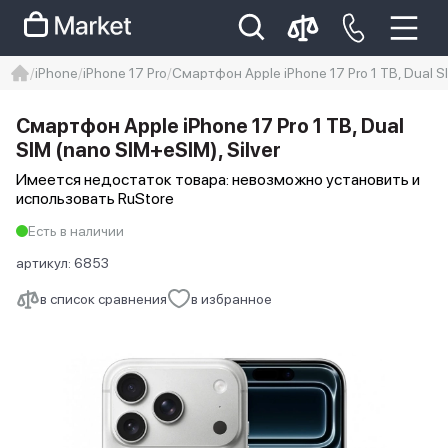
iPhone
iPhone 17 Pro
Смартфон Apple iPhone 17 Pro 1 TB, Dual SI
iphone
айфон
iPhone 14 pro
Смартфон Apple iPhone 17 Pro 1 TB, Dual
Iphone 14 pro max
айфон 14
SIM (nano SIM+eSIM), Silver
Имеется недостаток товара: невозможно установить и
использовать RuStore
Есть в наличии
артикул:
6853
в список сравнения
в избранное