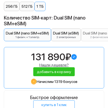
256 ГБ
512 ГБ
1 ТБ
Количество SIM-карт: Dual SIM (nano
SIM+eSIM)
Dual SIM (nano SIM+eSIM)
Dual SIM (eSIM)
Dual SIM (nano
1 физич. + 1 электр.
2 электронных
2 физически
131 890₽
Нашли дешевле?
добавить в корзину
Начислим 1319 бонусов
Быстрое оформление
купить в 1 клик