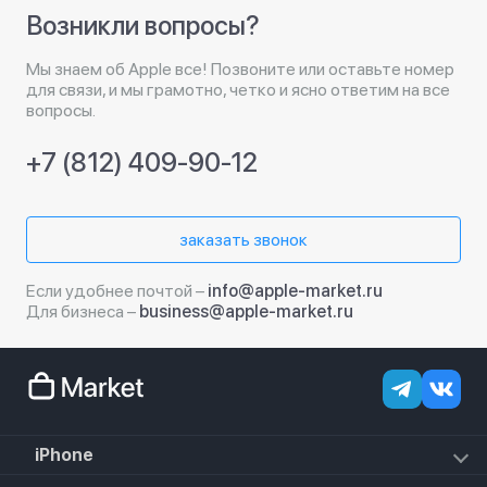
Возникли вопросы?
Мы знаем об Apple все! Позвоните или оставьте номер
для связи, и мы грамотно, четко и ясно ответим на все
вопросы.
+7 (812) 409-90-12
заказать звонок
Если удобнее почтой –
info@apple-market.ru
Для бизнеса –
business@apple-market.ru
iPhone