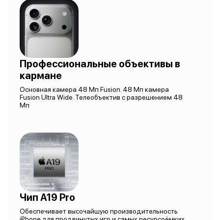
Профессиональные объективы в
кармане
Основная камера 48 Мп Fusion. 48 Мп камера
Fusion Ultra Wide. Телеобъектив с разрешением 48
Мп
Чип A19 Pro
Обеспечивает высочайшую производительность
iPhone для продвинутых игр и самых ресурсоёмких