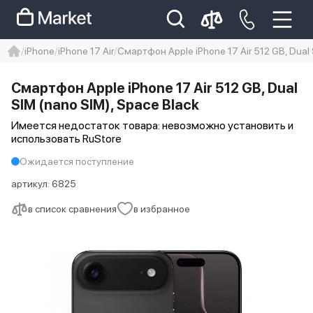
iPhone
iPhone 17 Air
Смартфон Apple iPhone 17 Air 512 GB, Dual 
iphone
айфон
iPhone 14 pro
Смартфон Apple iPhone 17 Air 512 GB, Dual
Iphone 14 pro max
айфон 14
SIM (nano SIM), Space Black
Имеется недостаток товара: невозможно установить и
использовать RuStore
Ожидается поступление
артикул:
6825
в список сравнения
в избранное