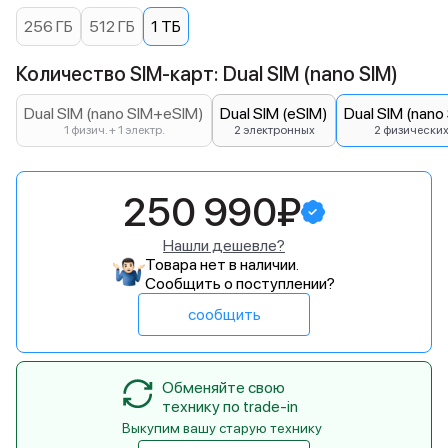
256 ГБ
512 ГБ
1 ТБ
Количество SIM-карт: Dual SIM (nano SIM)
Dual SIM (nano SIM+eSIM)
Dual SIM (eSIM)
Dual SIM (nano
1 физич. + 1 электр.
2 электронных
2 физически
250 990₽
Нашли дешевле?
Товара нет в наличии.
Сообщить о поступлении?
сообщить
Обменяйте свою
технику по trade-in
Выкупим вашу старую технику