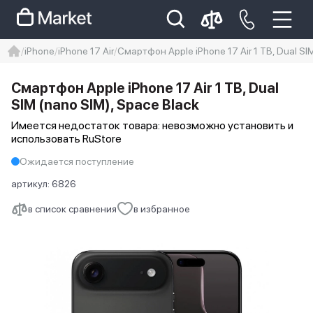
iPhone
iPhone 17 Air
Смартфон Apple iPhone 17 Air 1 TB, Dual SI
iphone
айфон
iPhone 14 pro
Смартфон Apple iPhone 17 Air 1 TB, Dual
Iphone 14 pro max
айфон 14
SIM (nano SIM), Space Black
Имеется недостаток товара: невозможно установить и
использовать RuStore
Ожидается поступление
артикул:
6826
в список сравнения
в избранное