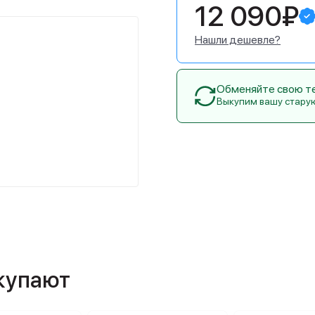
12 090₽
Нашли дешевле?
Обменяйте свою тех
Выкупим вашу стару
окупают