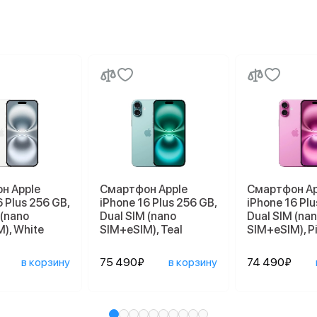
н Apple
Смартфон Apple
Смартфон Ap
6 Plus 256 GB,
iPhone 16 Plus 256 GB,
iPhone 16 Plu
 (nano
Dual SIM (nano
Dual SIM (na
), White
SIM+eSIM), Teal
SIM+eSIM), P
в корзину
75 490₽
в корзину
74 490₽