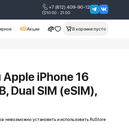
+7 (812) 409-90-12
10:00 - 21:00
ярное
Акции
В корзине пусто
Apple iPhone 16
B, Dual SIM (eSIM),
а: невозможно установить и использовать RuStore