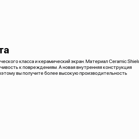
та
еского класса и керамический экран. Материал Ceramic Shiel
чивость к повреждениям. А новая внутренняя конструкция
поэтому вы получите более высокую производительность