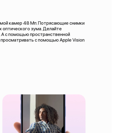
емой камер 48 Мп. Потрясающие снимки
 оптического зума. Делайте
. А с помощью пространственной
 просматривать с помощью Apple Vision