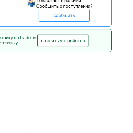
Товара нет в наличии.
Сообщить о поступлении?
сообщить
нику по trade-in
оценить устройство
ю технику