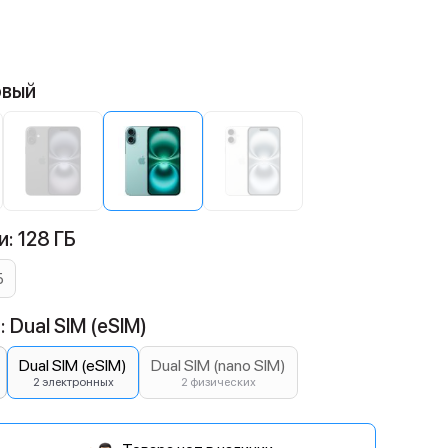
овый
: 128 ГБ
Б
 Dual SIM (eSIM)
Dual SIM (eSIM)
Dual SIM (nano SIM)
2 электронных
2 физических