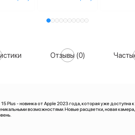
истики
Отзывы
(0)
Часты
5 Plus - новинка от Apple 2023 года, которая уже доступна к
 уникальными возможностями. Новые расцветки, новая камера, н
вень.