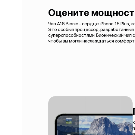
Оцените мощност
Чип A16 Bionic - сердце iPhone 15 Plus
Это особый процессор, разработанный 
суперспособностями. Бионический чип 
чтобы вы могли наслаждаться комфорт
К
п
в