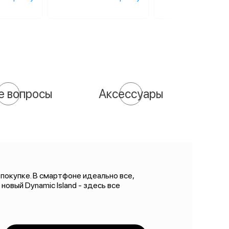
е вопросы
Аксессуары
 покупке. В смартфоне идеально все,
овый Dynamic Island - здесь все