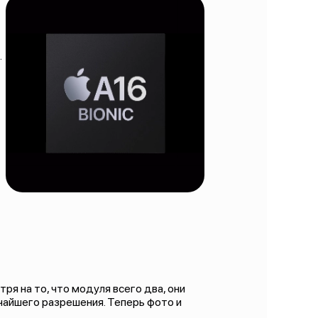
.
ря на то, что модуля всего два, они
айшего разрешения. Теперь фото и