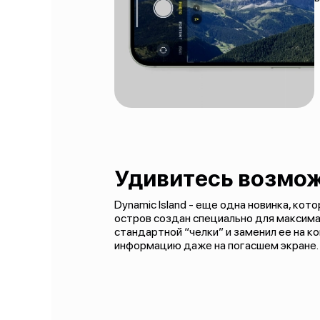
Удивитесь возмо
Dynamic Island - еще одна новинка, ко
остров создан специально для максима
стандартной “челки” и заменил ее на 
информацию даже на погасшем экране.