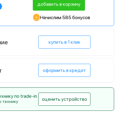
добавить в корзину
Начислим 585 бонусов
ние
купить в 1 клик
т
оформить в кредит
нику по trade-in
оценить устройство
ю технику