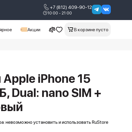
+7 (812) 409-90-12
10:00 - 21:00
ярное
Акции
В корзине пусто
Apple iPhone 15
ГБ, Dual: nano SIM +
овый
а: невозможно установить и использовать RuStore