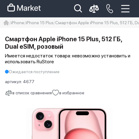
iPhone
iPhone 15 Plus
Смартфон Apple iPhone 15 Plus, 512 ГБ, D
iphone
айфон
iPhone 14 pro
Смартфон Apple iPhone 15 Plus, 512 ГБ,
Iphone 14 pro max
айфон 14
Dual eSIM, розовый
Имеется недостаток товара: невозможно установить и
использовать RuStore
Ожидается поступление
артикул:
4677
в список сравнения
в избранное