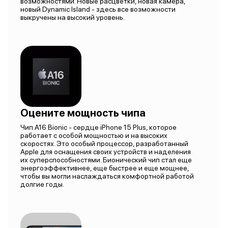
возможностями. Новые расцветки, новая камера,
новый Dynamic Island - здесь все возможности
выкручены на высокий уровень.
Оцените мощность чипа
Чип A16 Bionic - сердце iPhone 15 Plus, которое
работает с особой мощностью и на высоких
скоростях. Это особый процессор, разработанный
Apple для оснащения своих устройств и наделения
их суперспособностями. Бионический чип стал еще
энергоэффективнее, еще быстрее и еще мощнее,
чтобы вы могли наслаждаться комфортной работой
долгие годы.