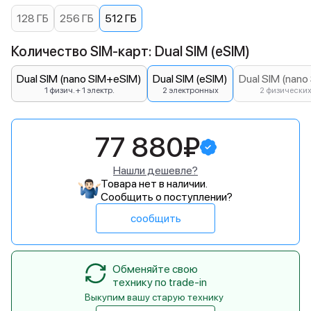
128 ГБ
256 ГБ
512 ГБ
Количество SIM-карт: Dual SIM (eSIM)
Dual SIM (nano SIM+eSIM)
Dual SIM (eSIM)
Dual SIM (nano
1 физич. + 1 электр.
2 электронных
2 физически
77 880₽
Нашли дешевле?
Товара нет в наличии.
Сообщить о поступлении?
сообщить
Обменяйте свою
технику по trade-in
Выкупим вашу старую технику