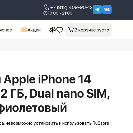
+7 (812) 409-90-12
10:00 - 21:00
ярное
Акции
В корзине пусто
Apple iPhone 14
2 ГБ, Dual nano SIM,
 фиолетовый
а: невозможно установить и использовать RuStore