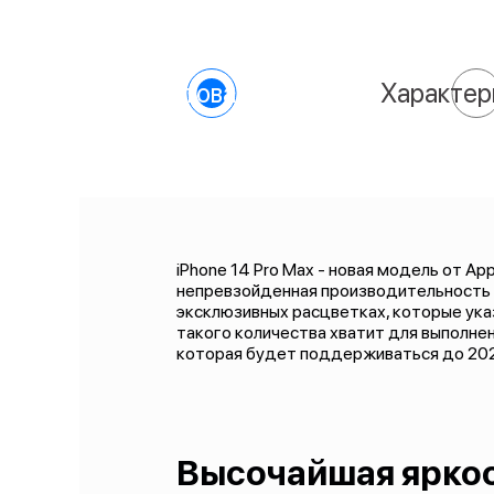
О товаре
Характер
iPhone 14 Pro Max - новая модель от A
непревзойденная производительность 
эксклюзивных расцветках, которые указ
такого количества хватит для выполнен
которая будет поддерживаться до 202
Высочайшая ярко