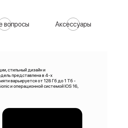
е вопросы
Аксессуары
ии, стильный дизайн и
дель представлена в 4-х
яти варьируется от 128 Гб до 1 Тб -
onic и операционной системой IOS 16,