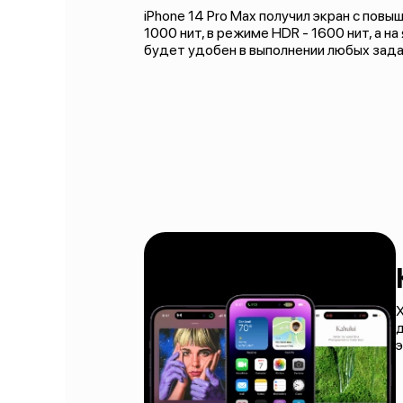
iPhone 14 Pro Max получил экран с пов
1000 нит, в режиме HDR - 1600 нит, а н
будет удобен в выполнении любых зада
Х