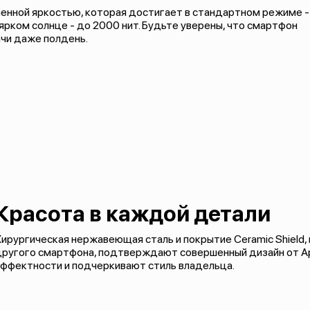
ышенной яркостью, которая достигает в стандартном режиме -
а ярком солнце - до 2000 нит. Будьте уверены, что смартфон
чи даже полдень.
Красота в каждой детали
ирургическая нержавеющая сталь и покрытие Ceramic Shield
другого смартфона, подтверждают совершенный дизайн от Ap
эффектности и подчеркивают стиль владельца.