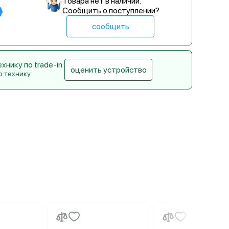
Товара нет в наличии.
Сообщить о поступлении?
сообщить
нику по trade-in
оценить устройство
ю технику