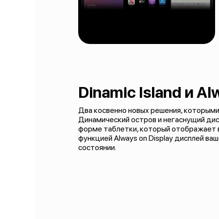
Dinamic Island и Al
Два косвенно новых решения, которыми
Динамический остров и негаснущий дисп
форме таблетки, который отображает 
функцией Always on Display дисплей в
состоянии.