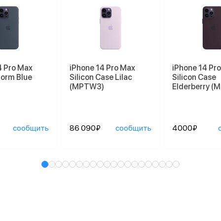
4 Pro Max
iPhone 14 Pro Max
iPhone 14 Pr
torm Blue
Silicon Case Lilac
Silicon Case
(MPTW3)
Elderberry (
сообщить
86 090₽
сообщить
4000₽