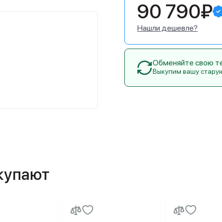
90 790₽
Нашли дешевле?
Обменяйте свою тех
Выкупим вашу стару
окупают