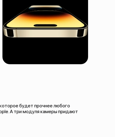
, которое будет прочнее любого
ple. А три модуля камеры придают