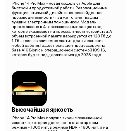
iPhone 14 Pro Max - новая модель от Apple для
быстрой и продуктивной работы. Революционные
функции, стильный дизайн и непревзойденная
производительность - гаджет станет вашим
лучшим электронным помощником. Модель
представлена в 4-х эксклюзивных расцветках,
которые указывают на премиальность устройства. А
объем встроенной памяти варьируется от 128 Гб до
1 Тб - такого количества хватит для выполнения
любой работы. Гаджет оснащен процессором на
базе A16 Bionic и операционной системой IOS 16,
которая будет поддерживаться до 2028 года.
Высочайшая яркость
iPhone 14 Pro Max получил экран с повышенной
яркостью, которая достигает в стандартном
режиме - 1000 нит, в режиме HDR - 1600 нит, а на