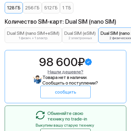
128 ГБ
256 ГБ
512 ГБ
1 ТБ
Количество SIM-карт: Dual SIM (nano SIM)
Dual SIM (nano SIM+eSIM)
Dual SIM (eSIM)
Dual SIM (nano
1 физич. + 1 электр.
2 электронных
2 физически
98 600₽
Нашли дешевле?
Товара нет в наличии.
Сообщить о поступлении?
сообщить
Обменяйте свою
технику по trade-in
Выкупим вашу старую технику