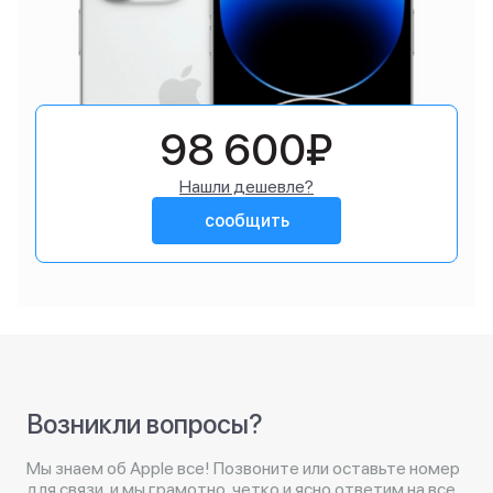
98 600₽
Нашли дешевле?
сообщить
Возникли вопросы?
Мы знаем об Apple все! Позвоните или оставьте номер
для связи, и мы грамотно, четко и ясно ответим на все