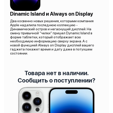
Dinamic Island и Always on Display
Два косвенно новых решения, которыми компания
Apple наделила последнюю коллекцию -
Динамический остров и негаснущий дисплей. На
смену привычной “челки” пришел Dynamic Island в
форме таблетки, который отображает всю
необходимую информацию сверху экрана. А с
новой функцией Always on Display дисплей вашего
гаджета покажет время и дату даже в потухшем
состоянии.
Товара нет в наличии.
Сообщить о поступлении?