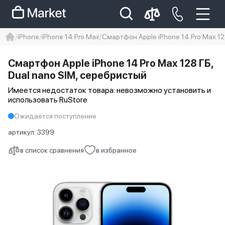
iPhone
iPhone 14 Pro Max
Смартфон Apple iPhone 14 Pro Max 12
iphone
айфон
iPhone 14 pro
Смартфон Apple iPhone 14 Pro Max 128 ГБ,
Iphone 14 pro max
айфон 14
Dual nano SIM, серебристый
Имеется недостаток товара: невозможно установить и
использовать RuStore
Ожидается поступление
артикул:
3399
в список сравнения
в избранное