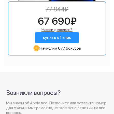
77 844₽
67 690₽
Нашли дешевле?
купить в 1 клик
Начислим 677 бонусов
Возникли вопросы?
Мы знаем об Apple все! Позвоните или оставьте номер
для связи, и мы грамотно, четко и ясно ответим на все
вопросы.