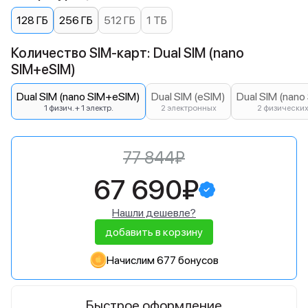
128 ГБ
256 ГБ
512 ГБ
1 ТБ
Количество SIM-карт: Dual SIM (nano
SIM+eSIM)
Dual SIM (nano SIM+eSIM)
Dual SIM (eSIM)
Dual SIM (nano
1 физич. + 1 электр.
2 электронных
2 физически
77 844₽
67 690₽
Нашли дешевле?
добавить в корзину
Начислим 677 бонусов
Быстрое оформление