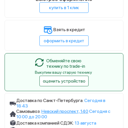
купить в 1 клик
Взять в кредит
оформить в кредит
Обменяйте свою
технику по trade-in
Выкупим вашу старую технику
оценить устройство
Доставка по Санкт-Петербурга:
Сегодня в
18:43
Самовывоз:
Невский проспект, 140
Сегодня с
10:00 до 20:00
Доставка компанией СДЭК:
13 августа