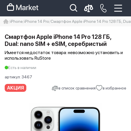
iPhone
iPhone 14 Pro
Смартфон Apple iPhone 14 Pro 128 ГБ, Dua
iphone
айфон
iPhone 14 pro
Смартфон Apple iPhone 14 Pro 128 ГБ,
Iphone 14 pro max
айфон 14
Dual: nano SIM + eSIM, серебристый
Имеется недостаток товара: невозможно установить и
использовать RuStore
Есть в наличии
артикул:
3467
АКЦИЯ
в список сравнения
в избранное