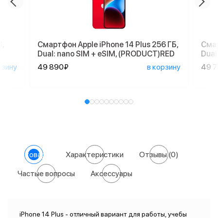
,
Смартфон Apple iPhone 14 Plus 256 ГБ,
Смар
Dual: nano SIM + eSIM, (PRODUCT)RED
Dual
рзину
49 890₽
в корзину
49 
О товаре
Характеристики
Отзывы
(0)
Частые вопросы
Аксессуары
iPhone 14 Plus - отличный вариант для работы, учебы