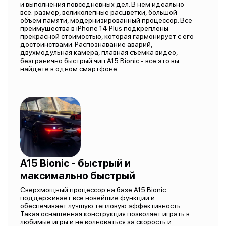
и выполнения повседневных дел. В нем идеально
все: размер, великолепные расцветки, большой
объем памяти, модернизированный процессор. Все
преимущества в iPhone 14 Plus подкреплены
прекрасной стоимостью, которая гармонирует с его
достоинствами. Распознавание аварий,
двухмодульная камера, плавная съемка видео,
безгранично быстрый чип A15 Bionic - все это вы
найдете в одном смартфоне.
A15 Bionic - быстрый и
максимально быстрый
Сверхмощный процессор на базе A15 Bionic
поддерживает все новейшие функции и
обеспечивает лучшую тепловую эффективность.
Такая оснащенная конструкция позволяет играть в
любимые игры и не волноваться за скорость и