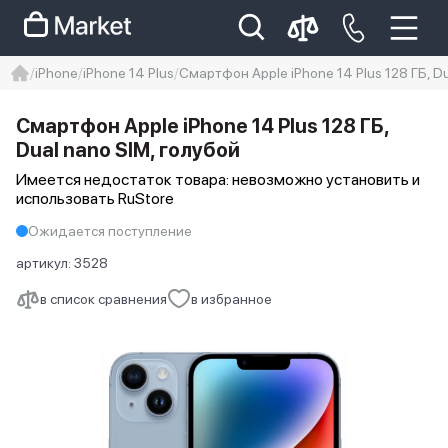
iPhone
iPhone 14 Plus
Смартфон Apple iPhone 14 Plus 128 ГБ, Du
iphone
айфон
iPhone 14 pro
Смартфон Apple iPhone 14 Plus 128 ГБ,
Iphone 14 pro max
айфон 14
Dual nano SIM, голубой
Имеется недостаток товара: невозможно установить и
использовать RuStore
Ожидается поступление
артикул:
3528
в список сравнения
в избранное