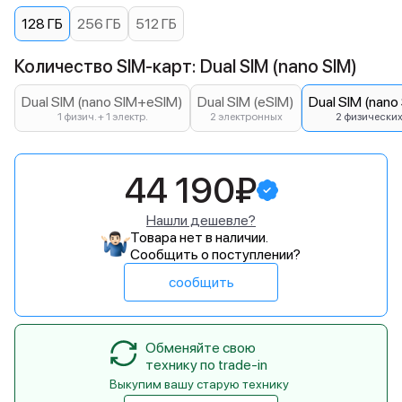
128 ГБ
256 ГБ
512 ГБ
Количество SIM-карт: Dual SIM (nano SIM)
Dual SIM (nano SIM+eSIM)
Dual SIM (eSIM)
Dual SIM (nano
1 физич. + 1 электр.
2 электронных
2 физически
44 190₽
Нашли дешевле?
Товара нет в наличии.
Сообщить о поступлении?
сообщить
Обменяйте свою
технику по trade-in
Выкупим вашу старую технику