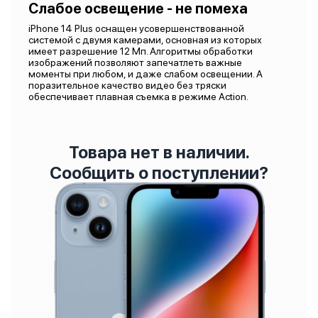
Слабое освещение - не помеха
iPhone 14 Plus оснащен усовершенствованной
системой с двумя камерами, основная из которых
имеет разрешение 12 Мп. Алгоритмы обработки
изображений позволяют запечатлеть важные
моменты при любом, и даже слабом освещении. А
поразительное качество видео без тряски
обеспечивает плавная съемка в режиме Action.
Товара нет в наличии.
Сообщить о поступлении?