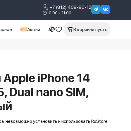
+7 (812) 409-90-12
10:00 - 21:00
ярное
Акции
В корзине пусто
Apple iPhone 14
Б, Dual nano SIM,
ый
а: невозможно установить и использовать RuStore