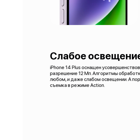
Слабое освещение
iPhone 14 Plus оснащен усовершенство
разрешение 12 Мп. Алгоритмы обработ
любом, и даже слабом освещении. А по
съемка в режиме Action.