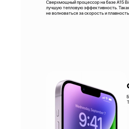
Сверхмощный процессор на базе A15 Bi
лучшую тепловую эффективность. Такая
не волноваться за скорость и плавност
Б
Т