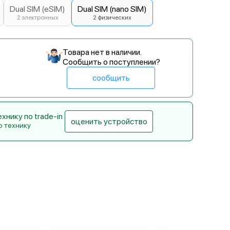
Dual SIM (eSIM)
Dual SIM (nano SIM)
2 электронных
2 физических
Товара нет в наличии.
Сообщить о поступлении?
сообщить
нику по trade-in
оценить устройство
ю технику