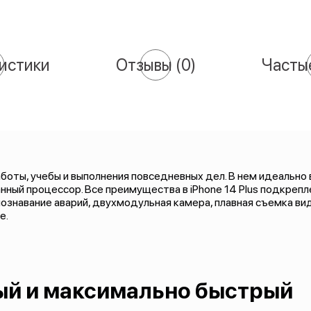
истики
Отзывы
(0)
Часты
работы, учебы и выполнения повседневных дел. В нем идеально
ный процессор. Все преимущества в iPhone 14 Plus подкреп
ознавание аварий, двухмодульная камера, плавная съемка вид
е.
рый и максимально быстрый