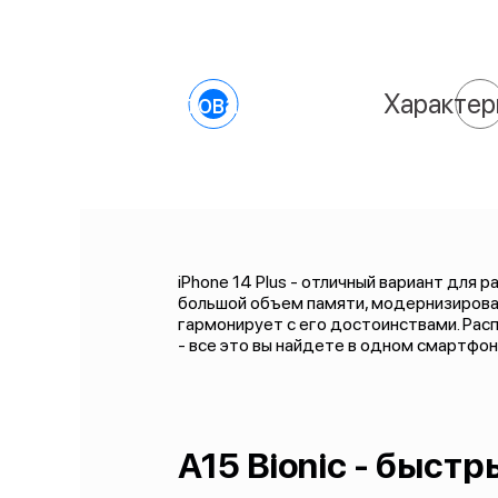
О товаре
Характер
iPhone 14 Plus - отличный вариант для 
большой объем памяти, модернизирован
гармонирует с его достоинствами. Расп
- все это вы найдете в одном смартфон
A15 Bionic - быст