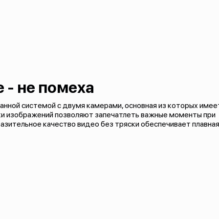
 - не помеха
ванной системой с двумя камерами, основная из которых имее
ки изображений позволяют запечатлеть важные моменты при
разительное качество видео без тряски обеспечивает плавна