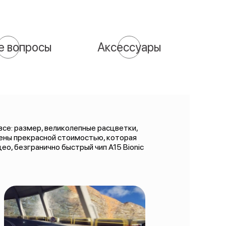
е вопросы
Аксессуары
 все: размер, великолепные расцветки,
лены прекрасной стоимостью, которая
ео, безгранично быстрый чип A15 Bionic