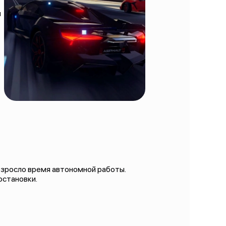
и
возросло время автономной работы.
остановки.