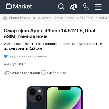
iPhone
iPhone 14
Смартфон Apple iPhone 14 512 ГБ, Dual еSIM,
iphone
айфон
iPhone 14 pro
Смартфон Apple iPhone 14 512 ГБ, Dual
Iphone 14 pro max
айфон 14
еSIM, тёмная ночь
Имеется недостаток товара: невозможно установить и
использовать RuStore
Ожидается поступление
артикул:
3565
в список сравнения
в избранное