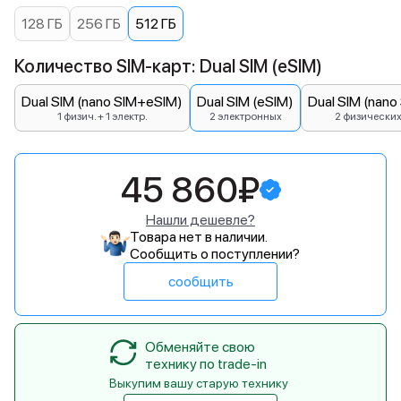
128 ГБ
256 ГБ
512 ГБ
Количество SIM-карт: Dual SIM (eSIM)
Dual SIM (nano SIM+eSIM)
Dual SIM (eSIM)
Dual SIM (nano
1 физич. + 1 электр.
2 электронных
2 физически
45 860₽
Нашли дешевле?
Товара нет в наличии.
Сообщить о поступлении?
сообщить
Обменяйте свою
технику по trade-in
Выкупим вашу старую технику