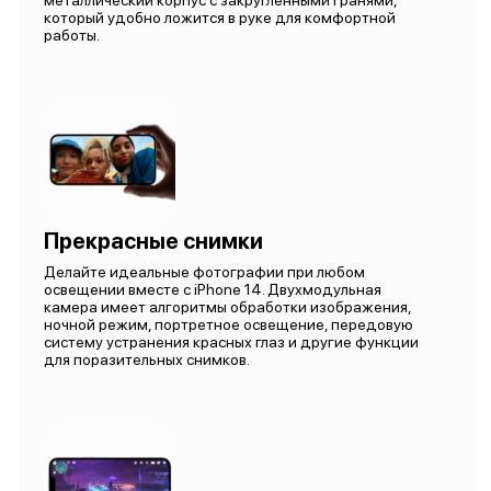
металлический корпус с закругленными гранями,
который удобно ложится в руке для комфортной
работы.
Прекрасные снимки
Делайте идеальные фотографии при любом
освещении вместе с iPhone 14. Двухмодульная
камера имеет алгоритмы обработки изображения,
ночной режим, портретное освещение, передовую
систему устранения красных глаз и другие функции
для поразительных снимков.