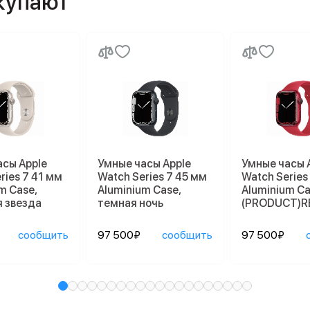
окупают
асы Apple
Умные часы Apple
Умные часы 
ries 7 41 мм
Watch Series 7 45 мм
Watch Series
m Case,
Aluminium Case,
Aluminium Ca
 звезда
темная ночь
(PRODUCT)R
сообщить
97 500₽
сообщить
97 500₽