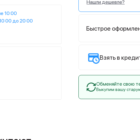
Нашли дешевле?
е 10:00
10:00 до 20:00
Быстрое оформле
Взять в креди
Обменяйте свою тех
Выкупим вашу стару