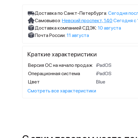
Доставка по Санкт-Петербурга:
Сегодня посл
Самовывоз:
Невский проспект, 140
Сегодня с 
Доставка компанией СДЭК:
10 августа
Почта России:
11 августа
Краткие характеристики
Версия ОС на начало продаж
iPadOS
Операционная система
iPadOS
Цвет
Blue
Смотреть все характеристики