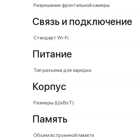
Разрешение фронтальной камеры
Связь и подключение
Стандарт Wi-Fi
Питание
Тип разъема для зарядки
Корпус
Размеры (ШxВxТ)
Память
Объем встроенной памяти