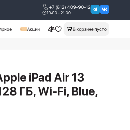
+7 (812) 409-90-12
10:00 - 21:00
ярное
Акции
В корзине пусто
ple iPad Air 13
28 ГБ, Wi-Fi, Blue,