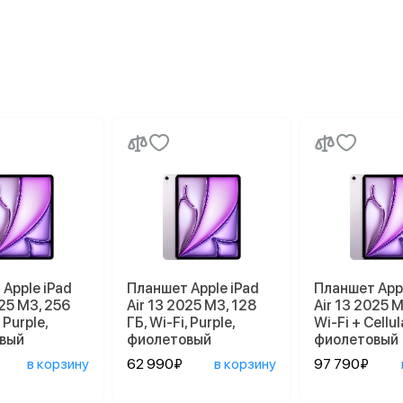
Apple iPad
Планшет Apple iPad
Планшет Appl
025 M3, 256
Air 13 2025 M3, 128
Air 13 2025 M
 Purple,
ГБ, Wi-Fi, Purple,
Wi-Fi + Cellul
вый
фиолетовый
фиолетовый
в корзину
62 990₽
в корзину
97 790₽