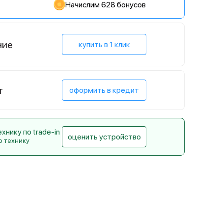
Начислим 628 бонусов
ние
купить в 1 клик
т
оформить в кредит
нику по trade-in
оценить устройство
ю технику