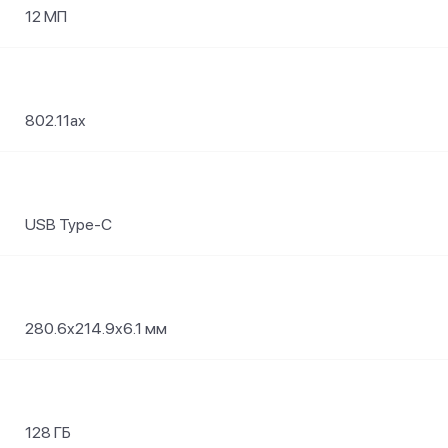
12 МП
802.11ax
USB Type-C
280.6x214.9x6.1 мм
128 ГБ