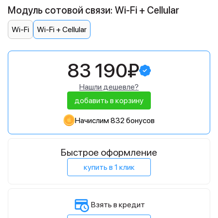
Модуль сотовой связи: Wi-Fi + Cellular
Wi-Fi
Wi-Fi + Cellular
83 190₽
Нашли дешевле?
добавить в корзину
Начислим 832 бонусов
Быстрое оформление
купить в 1 клик
Взять в кредит