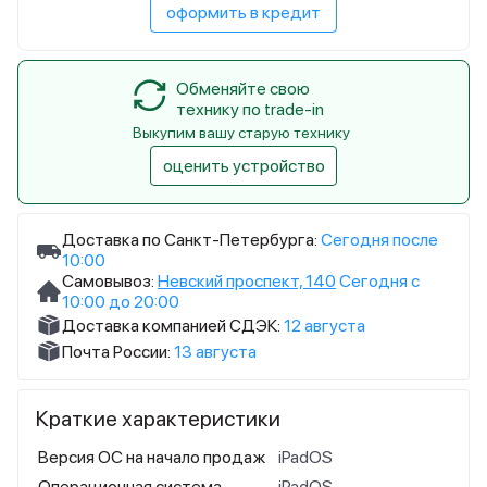
оформить в кредит
Обменяйте свою
технику по trade-in
Выкупим вашу старую технику
оценить устройство
Доставка по Санкт-Петербурга:
Сегодня после
10:00
Самовывоз:
Невский проспект, 140
Сегодня с
10:00 до 20:00
Доставка компанией СДЭК:
12 августа
Почта России:
13 августа
Краткие характеристики
Версия ОС на начало продаж
iPadOS
Операционная система
iPadOS