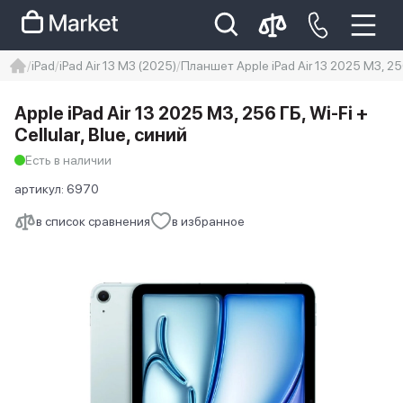
iPad
iPad Air 13 M3 (2025)
Планшет Apple iPad Air 13 2025 M3, 256 
iphone
айфон
iPhone 14 pro
Apple iPad Air 13 2025 M3, 256 ГБ, Wi-Fi +
Iphone 14 pro max
айфон 14
Cellular, Blue, синий
Есть в наличии
артикул:
6970
в список сравнения
в избранное