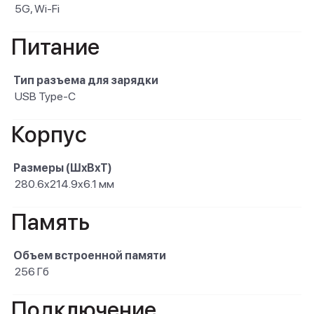
5G, Wi-Fi
Питание
Тип разъема для зарядки
USB Type-C
Корпус
Размеры (ШxВxТ)
280.6x214.9x6.1 мм
Память
Объем встроенной памяти
256 Гб
Подключение