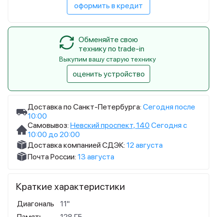
оформить в кредит
Обменяйте свою
технику по trade-in
Выкупим вашу старую технику
оценить устройство
Доставка по Санкт-Петербурга:
Сегодня после
10:00
Самовывоз:
Невский проспект, 140
Сегодня с
10:00 до 20:00
Доставка компанией СДЭК:
12 августа
Почта России:
13 августа
Краткие характеристики
Диагональ
11"
Память
128 ГБ