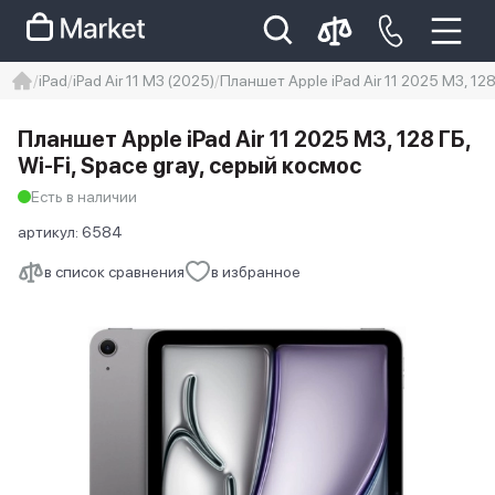
iPad
iPad Air 11 M3 (2025)
Планшет Apple iPad Air 11 2025 M3, 128
iphone
айфон
iPhone 14 pro
Планшет Apple iPad Air 11 2025 M3, 128 ГБ,
Iphone 14 pro max
айфон 14
Wi-Fi, Space gray, серый космос
Есть в наличии
артикул:
6584
в список сравнения
в избранное