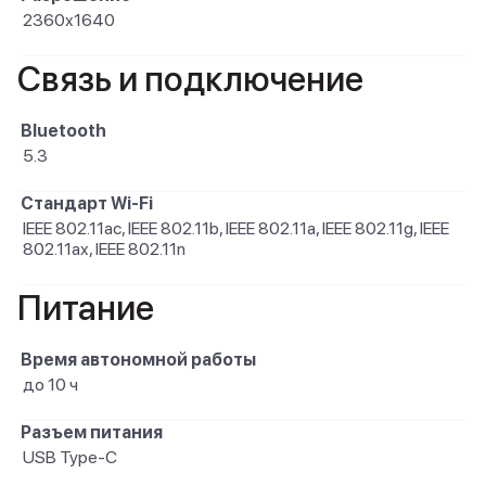
2360x1640
Связь и подключение
Bluetooth
5.3
Стандарт Wi-Fi
IEEE 802.11ac, IEEE 802.11b, IEEE 802.11a, IEEE 802.11g, IEEE
802.11ax, IEEE 802.11n
Питание
Время автономной работы
до 10 ч
Разъем питания
USB Type-C