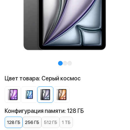
Цвет товара: Серый космос
Конфигурация памяти: 128 ГБ
128 ГБ
256 ГБ
512 ГБ
1 ТБ