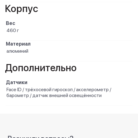
Корпус
Вес
460 г
Материал
алюминий
Дополнительно
Датчики
Face ID / трёхосевой гироскоп / акселерометр /
барометр / датчик внешней освещённости