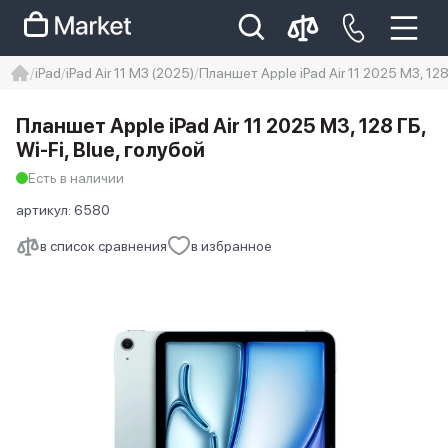
iPad
iPad Air 11 M3 (2025)
Планшет Apple iPad Air 11 2025 M3, 128 
iphone
айфон
iPhone 14 pro
Планшет Apple iPad Air 11 2025 M3, 128 ГБ,
Iphone 14 pro max
айфон 14
Wi-Fi, Blue, голубой
Есть в наличии
артикул:
6580
в список сравнения
в избранное