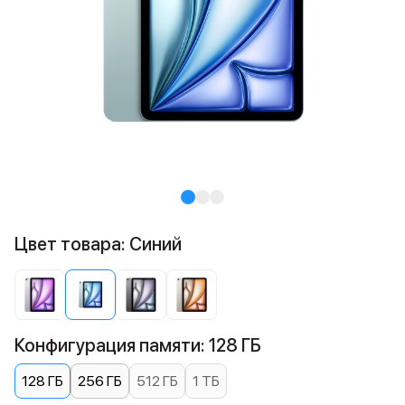
Цвет товара: Синий
Конфигурация памяти: 128 ГБ
128 ГБ
256 ГБ
512 ГБ
1 ТБ