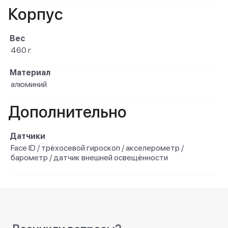
Корпус
Вес
460 г
Материал
алюминий
Дополнительно
Датчики
Face ID / трёхосевой гироскоп / акселерометр /
барометр / датчик внешней освещённости