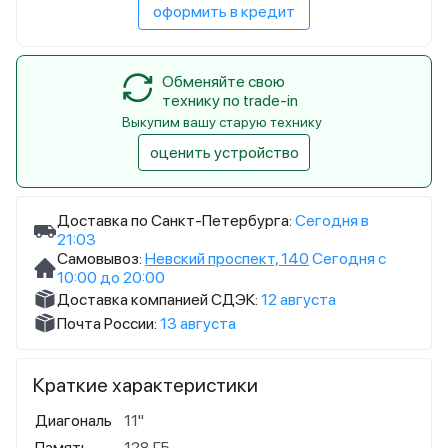
оформить в кредит
Обменяйте свою
технику по trade-in
Выкупим вашу старую технику
оценить устройство
Доставка по Санкт-Петербурга:
Сегодня в
21:03
Самовывоз:
Невский проспект, 140
Сегодня с
10:00 до 20:00
Доставка компанией СДЭК:
12 августа
Почта России:
13 августа
Краткие характеристики
Диагональ
11"
Память
128 ГБ