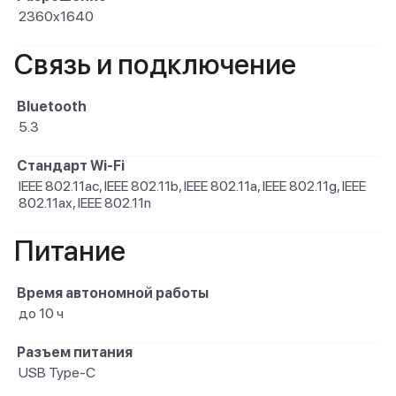
2360x1640
Связь и подключение
Bluetooth
5.3
Стандарт Wi-Fi
IEEE 802.11ac, IEEE 802.11b, IEEE 802.11a, IEEE 802.11g, IEEE
802.11ax, IEEE 802.11n
Питание
Время автономной работы
до 10 ч
Разъем питания
USB Type-C