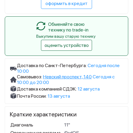
оформить в кредит
Обменяйте свою
технику по trade-in
Выкупим вашу старую технику
оценить устройство
Доставка по Санкт-Петербурга:
Сегодня после
10:00
Самовывоз:
Невский проспект, 140
Сегодня с
10:00 до 20:00
Доставка компанией СДЭК:
12 августа
Почта России:
13 августа
Краткие характеристики
Диагональ
11"
Операционная система
iPadOS