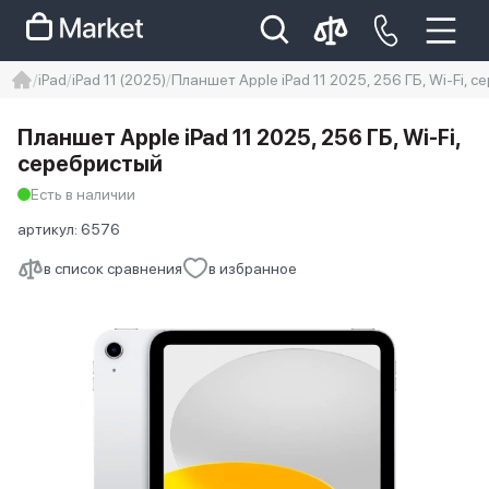
iPad
iPad 11 (2025)
Планшет Apple iPad 11 2025, 256 ГБ, Wi-Fi, 
iphone
айфон
iPhone 14 pro
Планшет Apple iPad 11 2025, 256 ГБ, Wi-Fi,
Iphone 14 pro max
айфон 14
серебристый
Есть в наличии
артикул:
6576
в список сравнения
в избранное