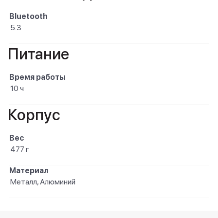
Bluetooth
5.3
Питание
Время работы
10 ч
Корпус
Вес
477 г
Материал
Металл, Алюминий