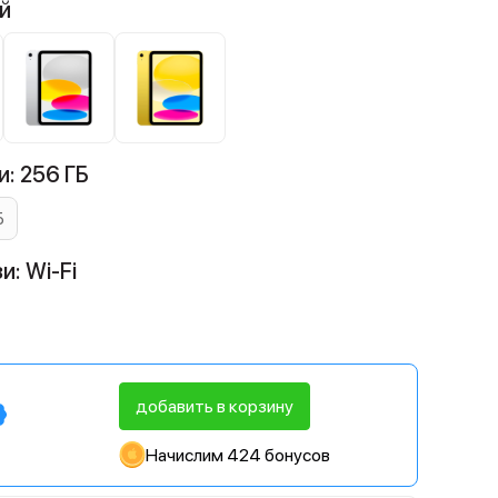
й
: 256 ГБ
Б
и: Wi-Fi
добавить в корзину
Начислим 424 бонусов