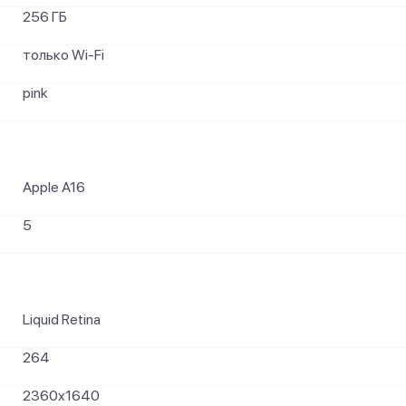
256 ГБ
только Wi-Fi
pink
Apple A16
5
Liquid Retina
264
2360x1640