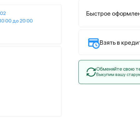
Быстрое оформле
:02
10:00 до 20:00
Взять в креди
Обменяйте свою тех
Выкупим вашу стару