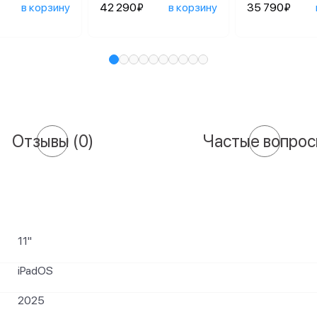
в корзину
42 290₽
в корзину
35 790₽
Отзывы
(0)
Частые вопро
11"
iPadOS
2025