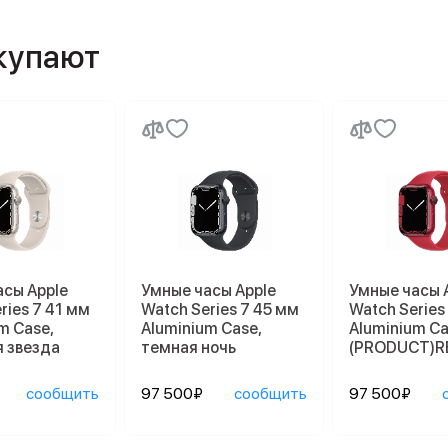
окупают
асы Apple
Умные часы Apple
Умные часы 
ries 7 41 мм
Watch Series 7 45 мм
Watch Series
m Case,
Aluminium Case,
Aluminium Ca
 звезда
темная ночь
(PRODUCT)R
сообщить
97 500₽
сообщить
97 500₽