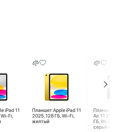
e iPad 11
Планшет Apple iPad 11
Планшет Apple iP
 Wi-Fi,
2025, 128 ГБ, Wi-Fi,
Air 11 2026 M4, 2
й
желтый
ГБ, Wi-Fi, Space g
серый космос