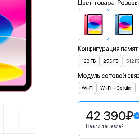
Цвет товара: Розовы
Конфигурация памяти
128 ГБ
256 ГБ
512 Г
Модуль сотовой связ
Wi-Fi
Wi-Fi + Cellular
42 390₽
Нашли дешевле?