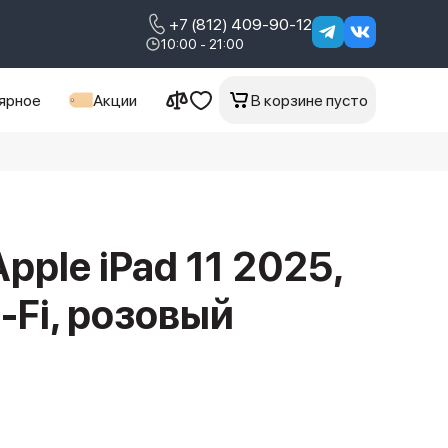
+7 (812) 409-90-12
10:00 - 21:00
ярное
Акции
В корзине пусто
pple iPad 11 2025,
-Fi, розовый