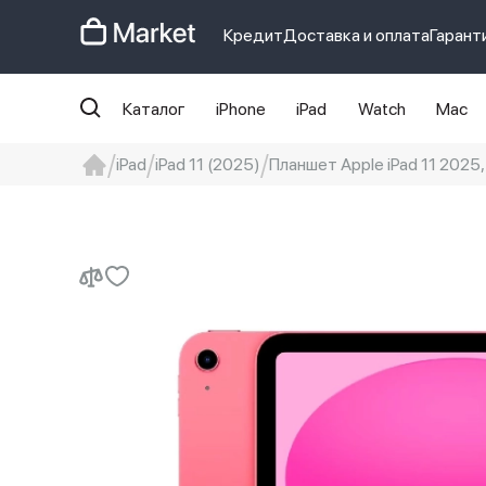
Кредит
Доставка и оплата
Гарант
Каталог
iPhone
iPad
Watch
Mac
iPad
iPad 11 (2025)
Планшет Apple iPad 11 2025,
iphone
айфон
iPhone 14 pro
Iphon