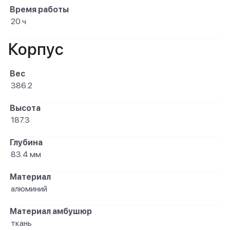
Время работы
20 ч
Корпус
Вес
386.2
Высота
187.3
Глубина
83.4 мм
Материал
алюминий
Материал амбушюр
ткань