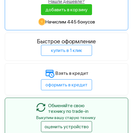
Нашли дешевле?
добавить в корзину
Начислим 445 бонусов
Быстрое оформление
купить в 1 клик
Взять в кредит
оформить в кредит
Обменяйте свою
технику по trade-in
Выкупим вашу старую технику
оценить устройство