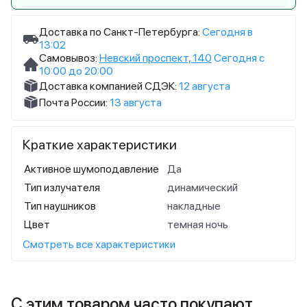
Доставка по Санкт-Петербурга:
Сегодня в
13:02
Самовывоз:
Невский проспект, 140
Сегодня с
10:00 до 20:00
Доставка компанией СДЭК:
12 августа
Почта России:
13 августа
Краткие характеристики
Активное шумоподавление
Да
Тип излучателя
динамический
Тип наушников
накладные
Цвет
темная ночь
Смотреть все характеристики
С этим товаром часто покупают