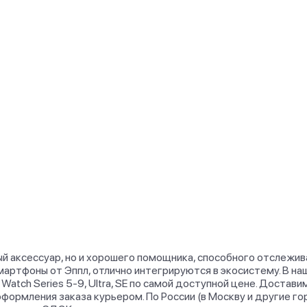
ый аксессуар, но и хорошего помощника, способного отслежи
артфоны от Эппл, отлично интегрируются в экосистему. В н
Watch Series 5-9, Ultra, SE по самой доступной цене. Доставим
формления заказа курьером. По России (в Москву и другие г