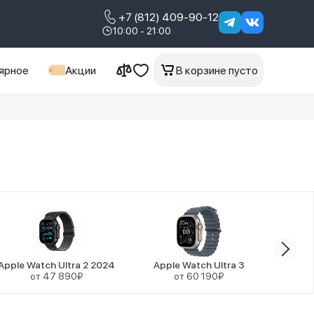
+7 (812) 409-90-12
10:00 - 21:00
ярное
Акции
В корзине пусто
Apple Watch Ultra 2 2024
Apple Watch Ultra 3
Ap
от 47 890₽
от 60 190₽