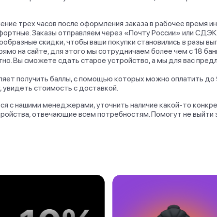
ение трех часов после оформления заказа в рабочее время и
фортные. Заказы отправляем через «Почту России» или СДЭК
образные скидки, чтобы ваши покупки становились в разы вы
рямо на сайте, для этого мы сотрудничаем более чем с 18 бан
но. Вы сможете сдать старое устройство, а мы для вас пред
оляет получить баллы, с помощью которых можно оплатить до
, увидеть стоимость с доставкой.
ься с нашими менеджерами, уточнить наличие какой-то конкр
ройства, отвечающие всем потребностям. Помогут не выйти 