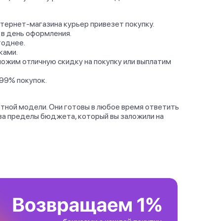
нтернет-магазина курьер привезет покупку.
 в день оформления.
годнее.
ками.
ложим отличную скидку на покупку или выплатим
 99% покупок.
етной модели. Они готовы в любое время ответить
за пределы бюджета, который вы заложили на