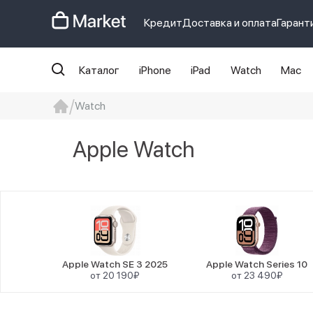
Кредит
Доставка и оплата
Гарант
Каталог
iPhone
iPad
Watch
Mac
Watch
iphone
айфон
iPhone 14 pro
Iphon
Apple Watch
Apple Watch SE 3 2025
Apple Watch Series 10
от 20 190₽
от 23 490₽