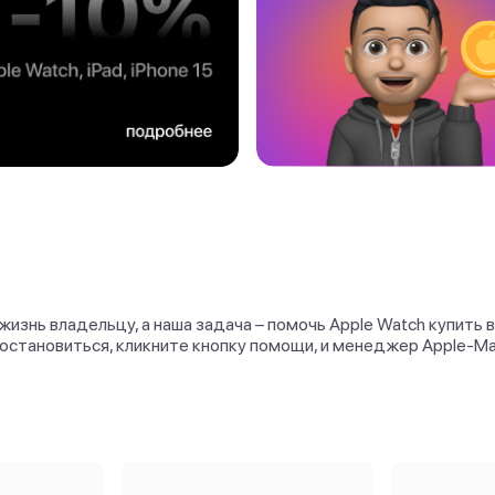
изнь владельцу, а наша задача – помочь Apple Watch купить
ли остановиться, кликните кнопку помощи, и менеджер Apple-M