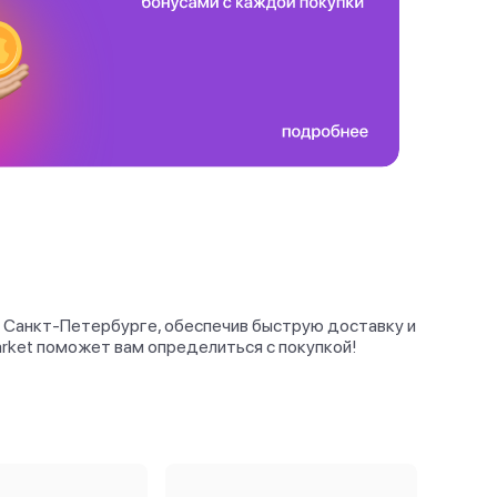
 в Санкт-Петербурге, обеспечив быструю доставку и
arket поможет вам определиться с покупкой!