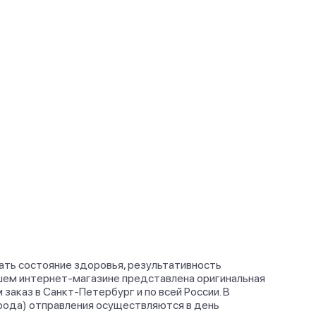
вать состояние здоровья, результативность
ашем интернет-магазине представлена оригинальная
 заказ в Санкт-Петербург и по всей России. В
орода) отправления осуществляются в день