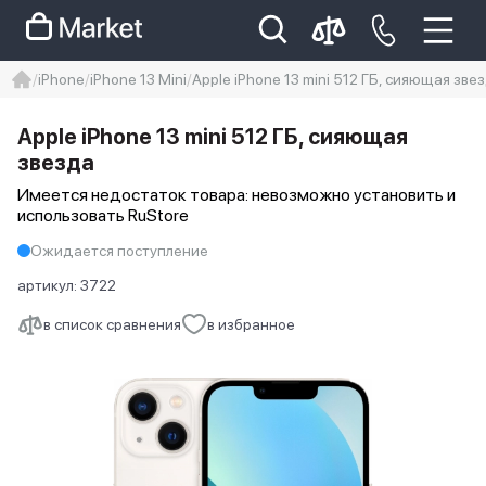
iPhone
iPhone 13 Mini
Apple iPhone 13 mini 512 ГБ, сияющая зве
iphone
айфон
iPhone 14 pro
Apple iPhone 13 mini 512 ГБ, сияющая
Iphone 14 pro max
айфон 14
звезда
Имеется недостаток товара: невозможно установить и
использовать RuStore
Ожидается поступление
артикул:
3722
в список сравнения
в избранное