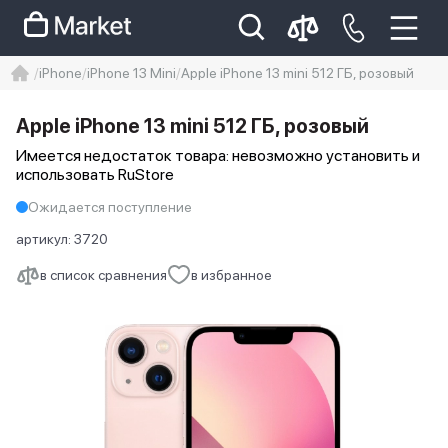
iPhone
iPhone 13 Mini
Apple iPhone 13 mini 512 ГБ, розовый
iphone
айфон
iPhone 14 pro
Apple iPhone 13 mini 512 ГБ, розовый
Iphone 14 pro max
айфон 14
Имеется недостаток товара: невозможно установить и
использовать RuStore
Ожидается поступление
артикул:
3720
в список сравнения
в избранное