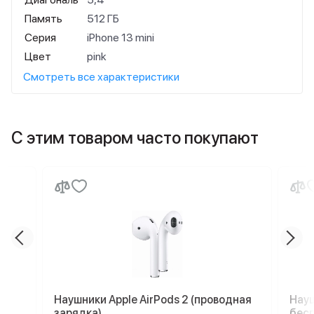
Память
512 ГБ
Серия
iPhone 13 mini
Цвет
pink
Смотреть все характеристики
С этим товаром часто покупают
Наушники Apple AirPods 2 (проводная
Науш
зарядка)
бесп