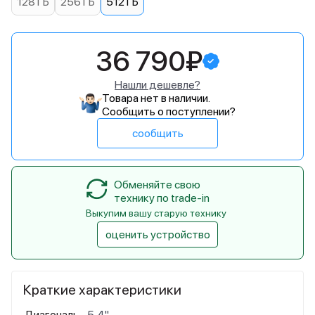
128 ГБ
256 ГБ
512 ГБ
36 790₽
Нашли дешевле?
Товара нет в наличии.
Сообщить о поступлении?
сообщить
Обменяйте свою
технику по trade-in
Выкупим вашу старую технику
оценить устройство
Краткие характеристики
Диагональ
5,4"