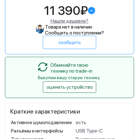
11 390₽
Нашли дешевле?
Товара нет в наличии.
Сообщить о поступлении?
сообщить
Обменяйте свою
технику по trade-in
Выкупим вашу старую технику
оценить устройство
Краткие характеристики
Активное шумоподавление
есть
Разъёмы и интерфейсы
USB Type-C