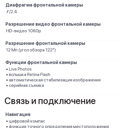
Диафрагма фронтальной камеры
ƒ/2.4
Разрешение видео фронтальной камеры
HD-видео 1080p
Разрешение фронтальной камеры
12 Мп (угол обзора 122°)
Функции фронтальной камеры
• Live Photos
• вспышка Retina Flash
• автоматическая стабилизация изображения
• серийная съемка
Связь и подключение
Навигация
• цифровой компас
• функция точного определения местоположения