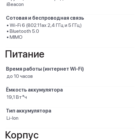
iBeacon
Сотовая и беспроводная связь
• Wi-Fi 6 (802.11ax 2,4 ГГц и 5 ГГц)
• Bluetooth 5.0
• MIMO
Питание
Время работы (интернет Wi-Fi)
до 10 часов
Ёмкость аккумулятора
19,1 Вт*ч
Тип аккумулятора
Li-Ion
Корпус