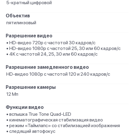
5-кратный цифровой
Объектив
пятилинзовый
Разрешение видео
• HD-видео 720p с частотой 30 кадров/ с
• HD-видео 1080p с частотой 25, 30 или 60 кадров/ с
• 4K с частотой 24, 25, 30 или 60 кадров/ с
Разрешение замедленного видео
HD-видео 1080р с частотой 120 и 240 кадров/ с
Разрешение камеры
12 Мп
Функции видео
• вспышка True Tone Quad-LED
• кинематографическая стабилизация видео
• режим «Таймлапс» со стабили­зацией изображения
• следящий автофокус