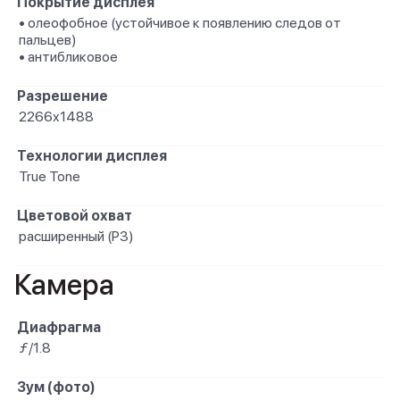
Покрытие дисплея
• олеофобное (устойчивое к появлению следов от
пальцев)
• антибликовое
Разрешение
2266x1488
Технологии дисплея
True Tone
Цветовой охват
расширенный (P3)
Камера
Диафрагма
ƒ/1.8
Зум (фото)