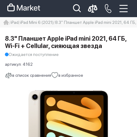
iPad
iPad Mini 6 (2021)
8.3" Планшет Apple iPad mini 2021, 64 ГБ,
iphone
айфон
iPhone 14 pro
8.3" Планшет Apple iPad mini 2021, 64 ГБ,
Iphone 14 pro max
айфон 14
Wi-Fi + Cellular, сияющая звезда
Ожидается поступление
артикул:
4162
в список сравнения
в избранное