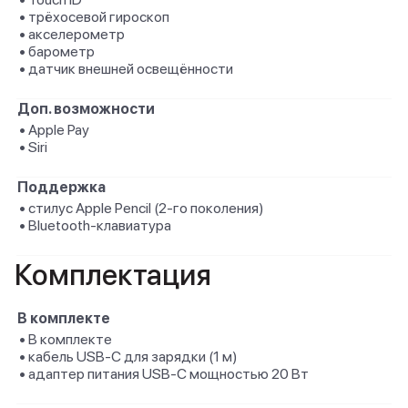
• трёхосевой гироскоп
• акселерометр
• барометр
• датчик внешней освещённости
Доп. возможности
• Apple Pay
• Siri
Поддержка
• стилус Apple Pencil (2‑го поколения)
• Bluetooth-клавиатура
Комплектация
В комплекте
• В комплекте
• кабель USB‑C для зарядки (1 м)
• адаптер питания USB‑C мощностью 20 Вт