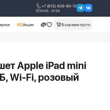
+7 (812) 409-90-12
10:00 - 21:00
ярное
Акции
В корзине пусто
ет Apple iPad mini
Б, Wi-Fi, розовый