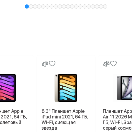
ншет Apple
8.3" Планшет Apple
Планшет Appl
 2021, 64 ГБ,
iPad mini 2021, 64 ГБ,
Air 11 2026 M
иолетовый
Wi-Fi, сияющая
ГБ, Wi-Fi, Spa
звезда
серый космо