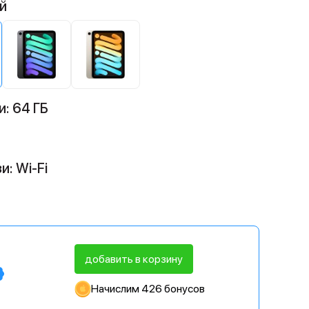
й
: 64 ГБ
и: Wi-Fi
добавить в корзину
Начислим 426 бонусов