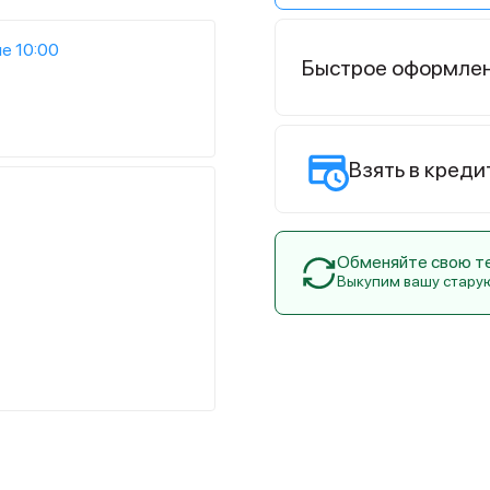
е 10:00
Быстрое оформле
Взять в креди
Обменяйте свою тех
Выкупим вашу стару