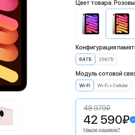
Цвет товара: Розовы
Конфигурация памяти
64 ГБ
256 ГБ
Модуль сотовой связ
Wi-Fi
Wi-Fi + Cellular
48 979₽
42 590₽
Нашли дешевле?