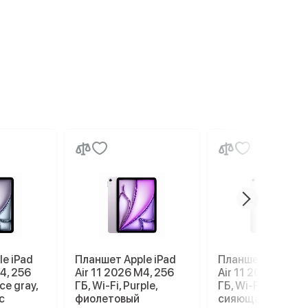
e iPad
Планшет Apple iPad
Планшет Apple iP
4, 256
Air 11 2026 M4, 256
Air 11 2026 M4, 2
ce gray,
ГБ, Wi-Fi, Purple,
ГБ, Wi-Fi, Starlight
с
фиолетовый
сияющая звезда