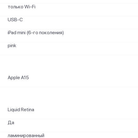
только Wi-Fi
USB‑C
iPad mini (6-го поколения)
pink
Apple A15
Liquid Retina
Да
ламинированный