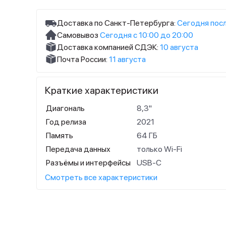
Доставка по Санкт-Петербурга:
Сегодня посл
Самовывоз
Сегодня с 10:00 до 20:00
Доставка компанией СДЭК:
10 августа
Почта России:
11 августа
Краткие характеристики
Диагональ
8,3"
Год релиза
2021
Память
64 ГБ
Передача данных
только Wi-Fi
Разъёмы и интерфейсы
USB‑C
Смотреть все характеристики