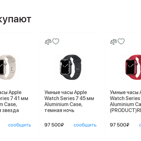
окупают
асы Apple
Умные часы Apple
Умные часы 
ries 7 41 мм
Watch Series 7 45 мм
Watch Series
m Case,
Aluminium Case,
Aluminium Ca
 звезда
темная ночь
(PRODUCT)R
сообщить
97 500₽
сообщить
97 500₽