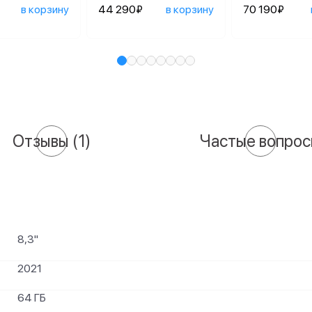
в корзину
44 290₽
в корзину
70 190₽
Отзывы
(1)
Частые вопро
8,3"
2021
64 ГБ