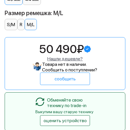
Размер ремешка: M/L
S/M
R
M/L
50 490₽
Нашли дешевле?
Товара нет в наличии.
Сообщить о поступлении?
сообщить
Обменяйте свою
технику по trade-in
Выкупим вашу старую технику
оценить устройство