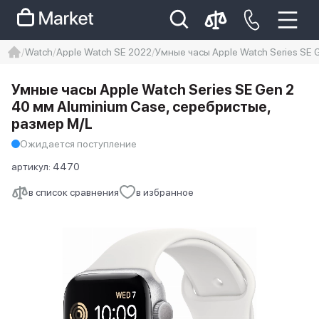
Watch
Apple Watch SE 2022
Умные часы Apple Watch Series SE 
iphone
айфон
iPhone 14 pro
Умные часы Apple Watch Series SE Gen 2
Iphone 14 pro max
айфон 14
40 мм Aluminium Case, серебристые,
размер M/L
Ожидается поступление
артикул:
4470
в список сравнения
в избранное