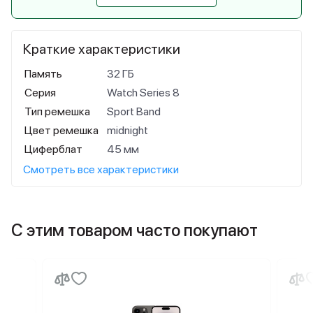
Краткие характеристики
Память
32 ГБ
Серия
Watch Series 8
Тип ремешка
Sport Band
Цвет ремешка
midnight
Циферблат
45 мм
Смотреть все характеристики
С этим товаром часто покупают