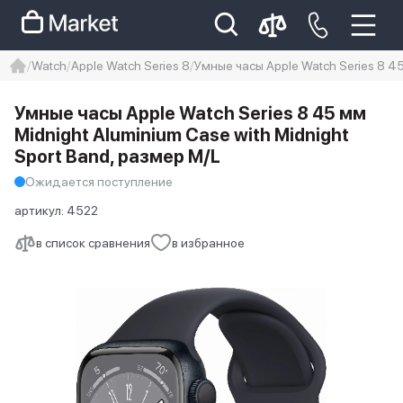
Watch
Apple Watch Series 8
Умные часы Apple Watch Series 8 45
iphone
айфон
iPhone 14 pro
Умные часы Apple Watch Series 8 45 мм
Iphone 14 pro max
айфон 14
Midnight Aluminium Case with Midnight
Sport Band, размер M/L
Ожидается поступление
артикул:
4522
в список сравнения
в избранное