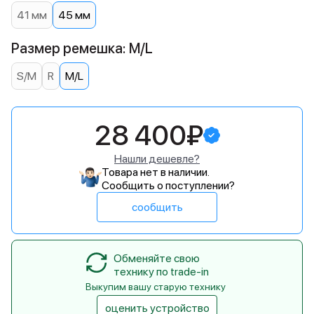
41 мм
45 мм
Размер ремешка: M/L
S/M
R
M/L
28 400₽
Нашли дешевле?
Товара нет в наличии.
Сообщить о поступлении?
сообщить
Обменяйте свою
технику по trade-in
Выкупим вашу старую технику
оценить устройство