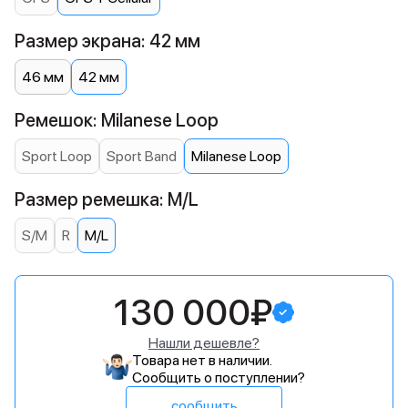
Размер экрана: 42 мм
46 мм
42 мм
Ремешок: Milanese Loop
Sport Loop
Sport Band
Milanese Loop
Размер ремешка: M/L
S/M
R
M/L
130 000₽
Нашли дешевле?
Товара нет в наличии.
Сообщить о поступлении?
сообщить