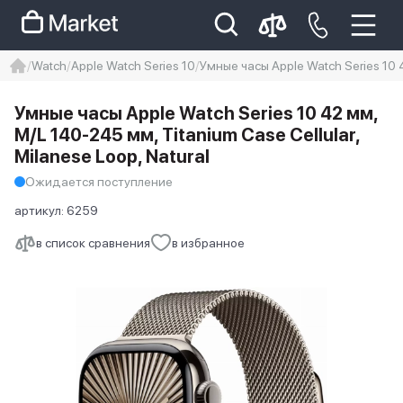
Watch
Apple Watch Series 10
Умные часы Apple Watch Series 10 4
iphone
айфон
iPhone 14 pro
Умные часы Apple Watch Series 10 42 мм,
Iphone 14 pro max
айфон 14
M/L 140-245 мм, Titanium Case Cellular,
Milanese Loop, Natural
Ожидается поступление
артикул:
6259
в список сравнения
в избранное