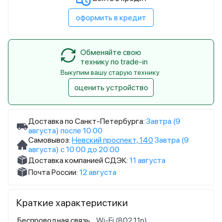
оформить в кредит
Обменяйте свою
технику по trade-in
Выкупим вашу старую технику
оценить устройство
Доставка по Санкт-Петербурга:
Завтра (9
августа) после 10:00
Самовывоз:
Невский проспект, 140
Завтра (9
августа) с 10:00 до 20:00
Доставка компанией СДЭК:
11 августа
Почта России:
12 августа
Краткие характеристики
Беспроводная связь
Wi-Fi (802.11n)