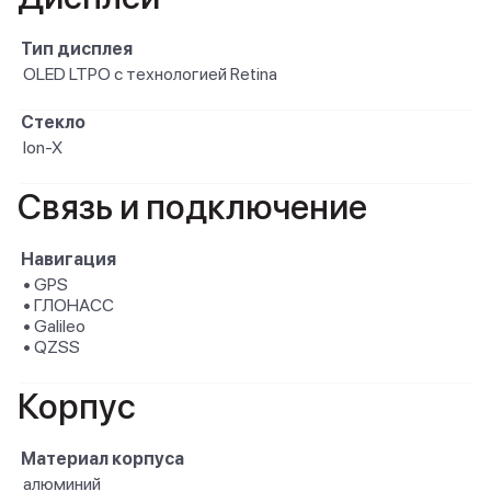
Тип дисплея
OLED LTPO с технологией Retina
Стекло
Ion-X
Связь и подключение
Навигация
• GPS
• ГЛОНАСС
• Galileo
• QZSS
Корпус
Материал корпуса
алюминий