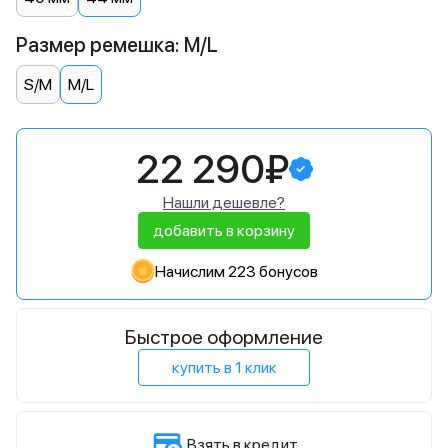
Размер ремешка: M/L
S/M
M/L
22 290₽
Нашли дешевле?
добавить в корзину
Начислим 223 бонусов
Быстрое оформление
купить в 1 клик
Взять в кредит