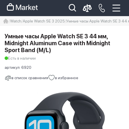
Watch
Apple Watch SE 3 2025
Умные часы Apple Watch SE 3 44 м
iphone
айфон
iPhone 14 pro
Умные часы Apple Watch SE 3 44 мм,
Iphone 14 pro max
айфон 14
Midnight Aluminum Case with Midnight
Sport Band (M/L)
Есть в наличии
артикул:
6920
в список сравнения
в избранное