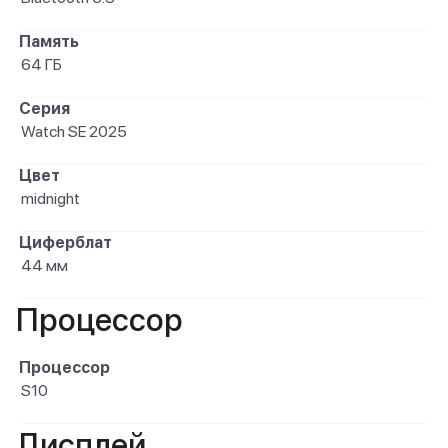
Память
64 ГБ
Серия
Watch SE 2025
Цвет
midnight
Циферблат
44 мм
Процессор
Процессор
S10
Дисплей