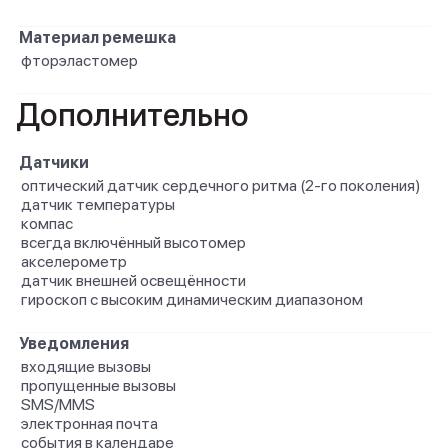
Материал ремешка
фторэластомер
Дополнительно
Датчики
оптический датчик сердечного ритма (2‑го поколения)
датчик температуры
компас
всегда включённый высотомер
акселерометр
датчик внешней освещённости
гироскоп с высоким динамическим диапазоном
Уведомления
входящие вызовы
пропущенные вызовы
SMS/MMS
электронная почта
события в календаре