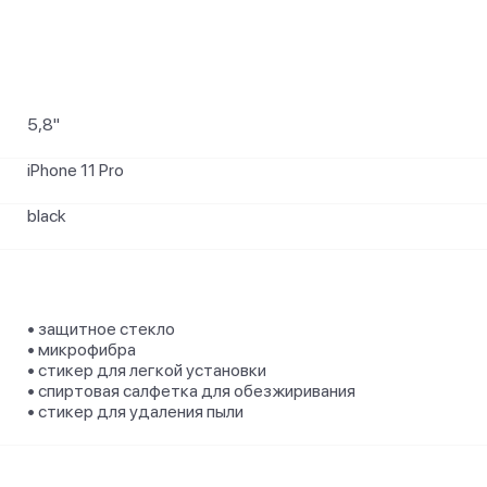
5,8"
iPhone 11 Pro
black
• защитное стекло
• микрофибра
• стикер для легкой установки
• спиртовая салфетка для обезжиривания
• стикер для удаления пыли