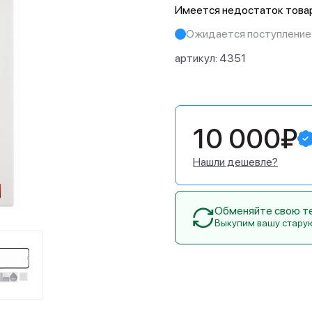
Имеется недостаток товар
Ожидается поступление
артикул:
4351
10 000₽
Нашли дешевле?
Обменяйте свою тех
Выкупим вашу стару