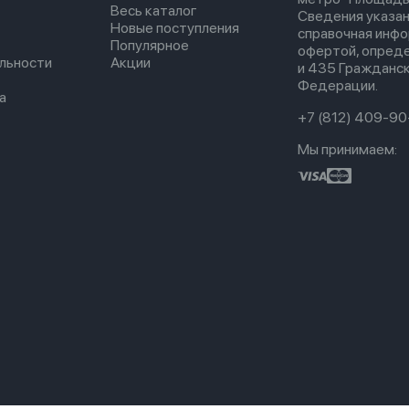
Весь каталог
Сведения указан
Новые поступления
справочная инфо
Популярное
офертой, опред
льности
Акции
и 435 Гражданск
Федерации.
а
+7 (812) 409-90
Мы принимаем: