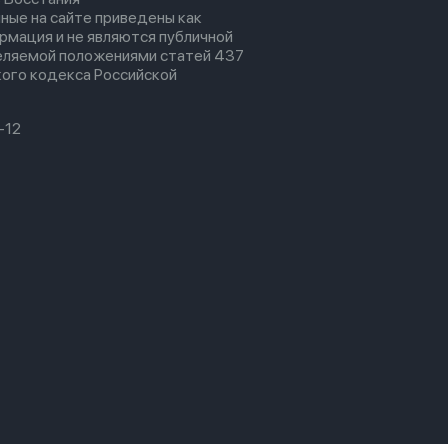
ные на сайте приведены как
рмация и не являются публичной
еляемой положениями статей 437
ого кодекса Российской
-12