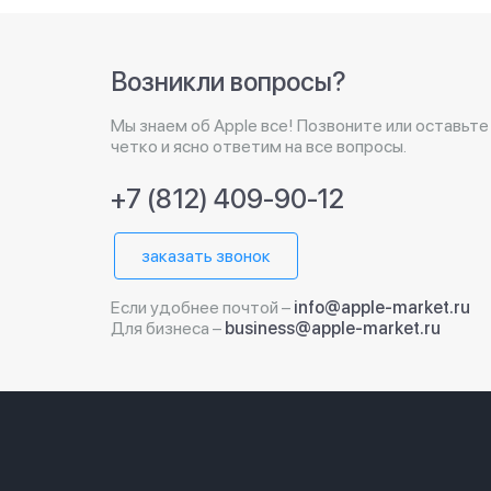
Возникли вопросы?
Мы знаем об Apple все! Позвоните или оставьте
четко и ясно ответим на все вопросы.
+7 (812) 409-90-12
заказать звонок
Если удобнее почтой –
info@apple-market.ru
Для бизнеса –
business@apple-market.ru