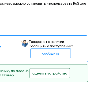
а: невозможно установить и использовать RuStore
Товара нет в наличии.
Сообщить о поступлении?
сообщить
нику по trade-in
оценить устройство
ю технику