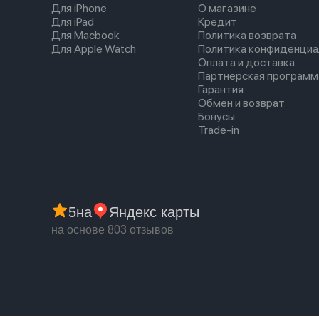
Для iPhone
О магазине
Для iPad
Кредит
Для Macbook
Политика возврата
Для Apple Watch
Политика конфиденциа
Оплата и доставка
Партнерская программ
Гарантия
Обмен и возврат
Бонусы
Trade-in
5
на
Яндекс карты
на основе 803 отзывов