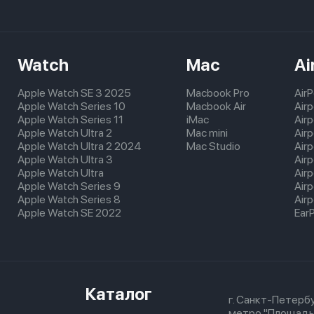
Watch
Mac
Ai
Apple Watch SE 3 2025
Macbook Pro
Air
Apple Watch Series 10
Macbook Air
Air
Apple Watch Series 11
iMac
Air
Apple Watch Ultra 2
Mac mini
Airp
Apple Watch Ultra 2 2024
Mac Studio
Air
Apple Watch Ultra 3
Air
Apple Watch Ultra
Air
Apple Watch Series 9
Air
Apple Watch Series 8
Airp
Apple Watch SE 2022
Ear
Каталог
г. Санкт-Петербу
метро "Площадь