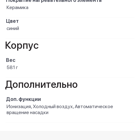
Покрытие нагревательного элемента
Керамика
Цвет
синий
Корпус
Вес
581 г
Дополнительно
Доп. функции
Ионизация, Холодный воздух, Автоматическое
вращение насадки