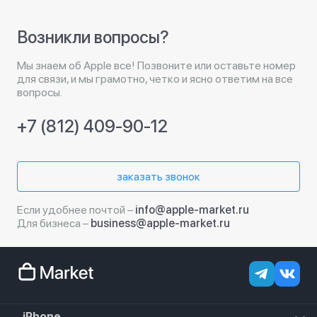
Возникли вопросы?
Мы знаем об Apple все! Позвоните или оставьте номер
для связи, и мы грамотно, четко и ясно ответим на все
вопросы.
+7 (812) 409-90-12
заказать звонок
Если удобнее почтой –
info@apple-market.ru
Для бизнеса –
business@apple-market.ru
iPhone