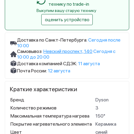
технику по trade-in
Выкупим вашу старую технику
оценить устройство
Доставка по Санкт-Петербурга:
Сегодня после
10:00
Самовывоз:
Невский проспект, 140
Сегодня с
10:00 до 20:00
Доставка компанией СДЭК:
11 августа
Почта России:
12 августа
Краткие характеристики
Бренд
Dyson
Количество режимов
3
Максимальная температура нагрева
150°
Покрытие нагревательного элемента
Керамика
Цвет
синий