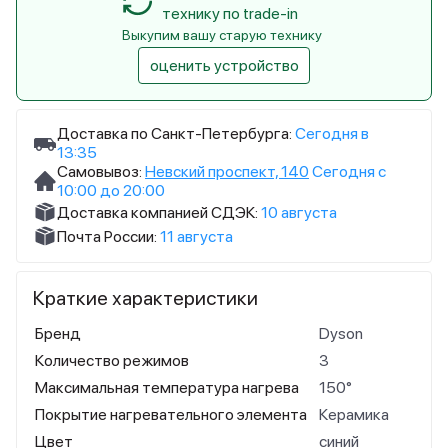
технику по trade-in
Выкупим вашу старую технику
оценить устройство
Доставка по Санкт-Петербурга:
Сегодня в
13:35
Самовывоз:
Невский проспект, 140
Сегодня с
10:00 до 20:00
Доставка компанией СДЭК:
10 августа
Почта России:
11 августа
Краткие характеристики
Бренд
Dyson
Количество режимов
3
Максимальная температура нагрева
150°
Покрытие нагревательного элемента
Керамика
Цвет
синий