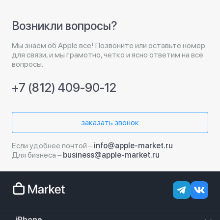
Возникли вопросы?
Мы знаем об Apple все! Позвоните или оставьте номер
для связи, и мы грамотно, четко и ясно ответим на все
вопросы.
+7 (812) 409-90-12
заказать звонок
Если удобнее почтой –
info@apple-market.ru
Для бизнеса –
business@apple-market.ru
iPhone