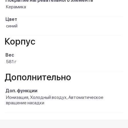
Покрытие нагревательного элемента
Керамика
Цвет
синий
Корпус
Вес
581 г
Дополнительно
Доп. функции
Ионизация, Холодный воздух, Автоматическое
вращение насадки