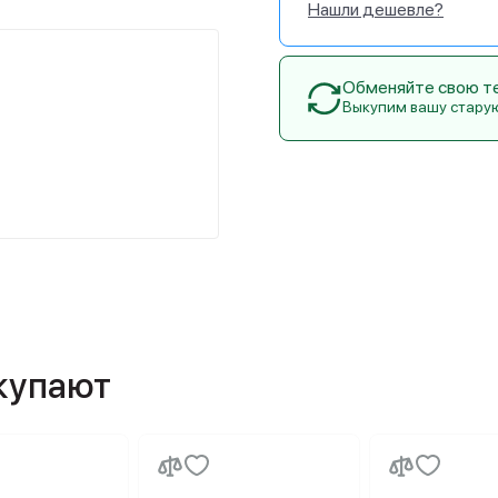
Нашли дешевле?
Обменяйте свою тех
Выкупим вашу стару
окупают