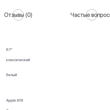
Отзывы
(0)
Частые вопро
6.1"
классический
белый
Apple A19