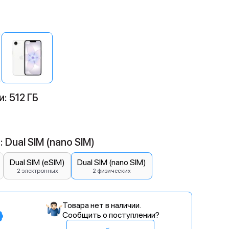
: 512 ГБ
 Dual SIM (nano SIM)
Dual SIM (eSIM)
Dual SIM (nano SIM)
2 электронных
2 физических
Товара нет в наличии.
Сообщить о поступлении?