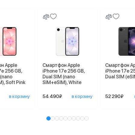
н Apple
Смартфон Apple
Смартфон Ap
7e 256 GB,
iPhone 17e 256 GB,
iPhone 17e 2
 (nano
Dual SIM (nano
Dual SIM (eSI
), Soft Pink
SIM+eSIM), White
в корзину
54 490₽
в корзину
52 290₽