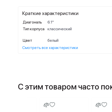
Краткие характеристики
Диагональ
6.1"
Тип корпуса
классический
Цвет
белый
Смотреть все характеристики
С этим товаром часто п